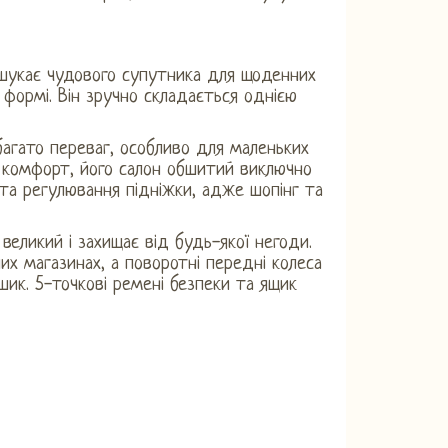
о шукає чудового супутника для щоденних
 формі. Він зручно складається однією
багато переваг, особливо для маленьких
ий комфорт, його салон обшитий виключно
 та регулювання підніжки, адже шопінг та
великий і захищає від будь-якої негоди.
х магазинах, а поворотні передні колеса
шик. 5-точкові ремені безпеки та ящик