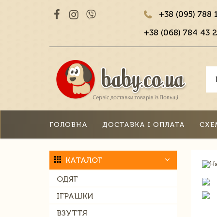
+38 (095) 788 
+38 (068) 784 43 2
ГОЛОВНА
ДОСТАВКА І ОПЛАТА
СХЕ
КАТАЛОГ
ОДЯГ
ІГРАШКИ
ВЗУТТЯ