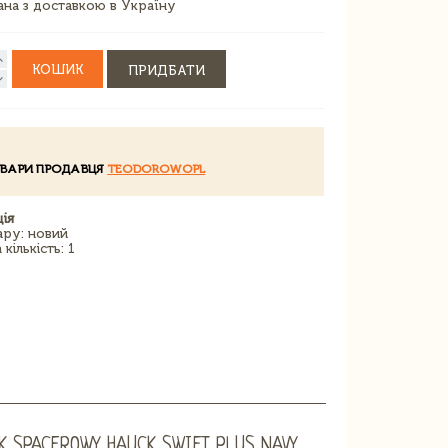
зана з доставкою в Україну
КОШИК
ПРИДБАТИ
ОВАРИ ПРОДАВЦЯ
TEODOROWOPL
ія
ару: новий
кількість: 1