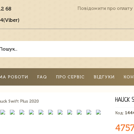
12 68
Повідомити про оплату
4(Viber)
МА РОБОТИ
FAQ
ПРО СЕРВІС
ВІДГУКИ
КОН
HAUCK 
Код:
144
4757