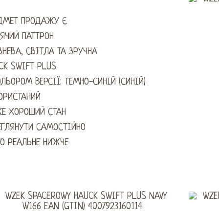
ДМЕТ ПРОДАЖУ Є
ЯЧИЙ ПАТТРОН
ВНЕВА, СВІТЛА ТА ЗРУЧНА
CK SWIFT PLUS
ОЛЬОРОМ ВЕРСІЇ: ТЕМНО-СИНІЙ (СИНІЙ)
ОРИСТАНИЙ
Е ХОРОШИЙ СТАН
ЕГЛЯНУТИ САМОСТІЙНО
О РЕАЛЬНЕ НИЖЧЕ