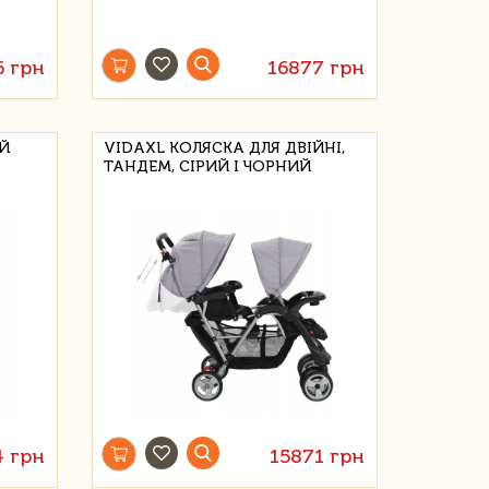
6 грн
16877 грн
Й
VIDAXL КОЛЯСКА ДЛЯ ДВІЙНІ,
ТАНДЕМ, СІРИЙ І ЧОРНИЙ
 грн
15871 грн