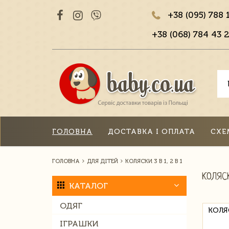
+38 (095) 788 
+38 (068) 784 43 2
ГОЛОВНА
ДОСТАВКА І ОПЛАТА
СХЕ
ГОЛОВНА
ДЛЯ ДІТЕЙ
КОЛЯСКИ 3 В 1, 2 В 1
КОЛЯСК
КАТАЛОГ
ОДЯГ
КОЛЯ
ІГРАШКИ