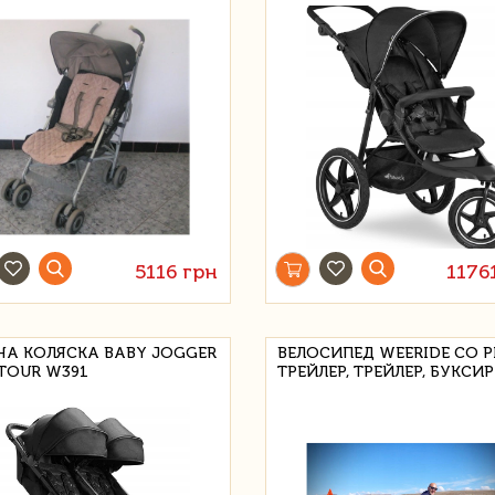
5116 грн
1176
НА КОЛЯСКА BABY JOGGER
ВЕЛОСИПЕД WEERIDE CO PI
 TOUR W391
ТРЕЙЛЕР, ТРЕЙЛЕР, БУКСИР