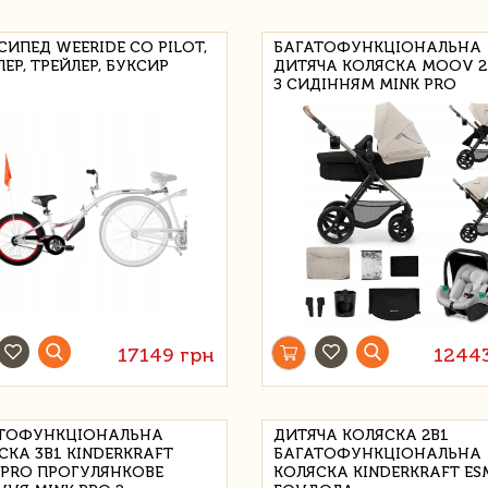
СИПЕД WEERIDE CO PILOT,
БАГАТОФУНКЦІОНАЛЬНА
ЕР, ТРЕЙЛЕР, БУКСИР
ДИТЯЧА КОЛЯСКА MOOV 2 
З СИДІННЯМ MINK PRO
17149 грн
1244
ТОФУНКЦІОНАЛЬНА
ДИТЯЧА КОЛЯСКА 2В1
СКА 3В1 KINDERKRAFT
БАГАТОФУНКЦІОНАЛЬНА
 PRO ПРОГУЛЯНКОВЕ
КОЛЯСКА KINDERKRAFT ES