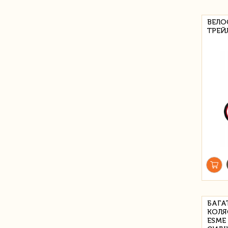
ВЕЛО
ТРЕЙЛ
БАГА
КОЛЯ
ESME