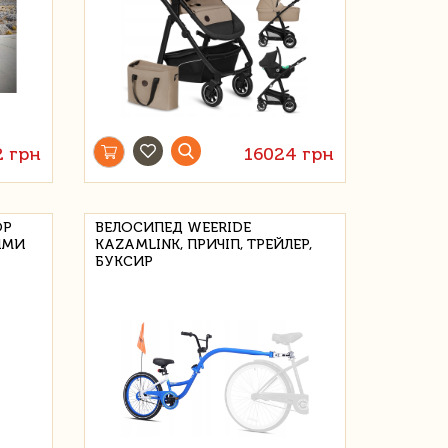
2 грн
16024 грн
ОР
ВЕЛОСИПЕД WEERIDE
ИМИ
KAZAMLINK, ПРИЧІП, ТРЕЙЛЕР,
БУКСИР