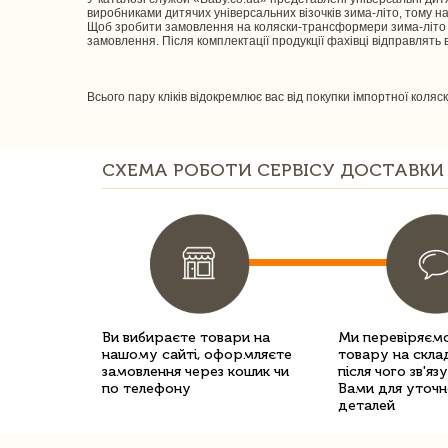
виробниками дитячих універсальних візочків зима-літо, тому на
Щоб зробити замовлення на коляски-трансформери зима-літо із 
замовлення. Після комплектації продукції фахівці відправлять 
Всього пару кліків відокремлює вас від покупки імпортної коля
СХЕМА РОБОТИ СЕРВІСУ ДОСТАВКИ 
Ви вибираєте товари на
Ми перевіряємо
нашому сайті, оформляєте
товару на склад
замовлення через кошик чи
після чого зв'яз
по телефону
Вами для уточн
деталей