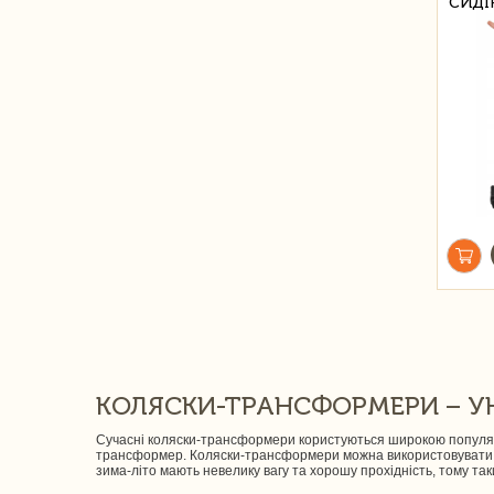
СИДІ
КОЛЯСКИ-ТРАНСФОРМЕРИ – У
Сучасні коляски-трансформери користуються широкою популярн
трансформер. Коляски-трансформери можна використовувати в
зима-літо мають невелику вагу та хорошу прохідність, тому та