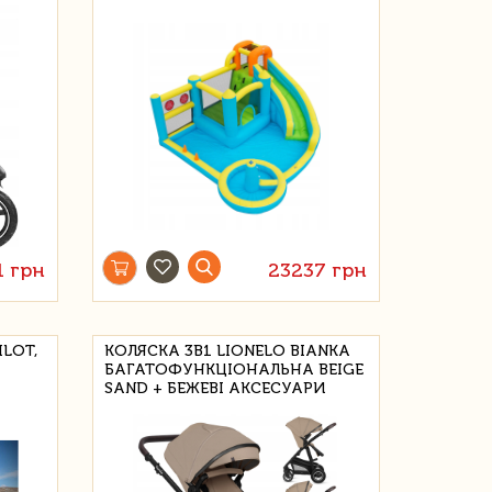
1 грн
23237 грн
LOT,
КОЛЯСКА 3В1 LIONELO BIANKA
БАГАТОФУНКЦІОНАЛЬНА BEIGE
SAND + БЕЖЕВІ АКСЕСУАРИ