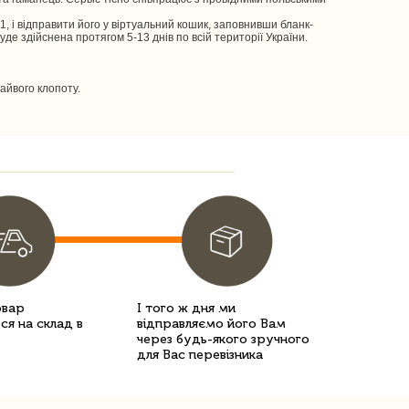
, і відправити його у віртуальний кошик, заповнивши бланк-
де здійснена протягом 5-13 днів по всій території України.
зайвого клопоту.
овар
І того ж дня ми
ся на склад в
відправляємо його Вам
через будь-якого зручного
для Вас перевізника