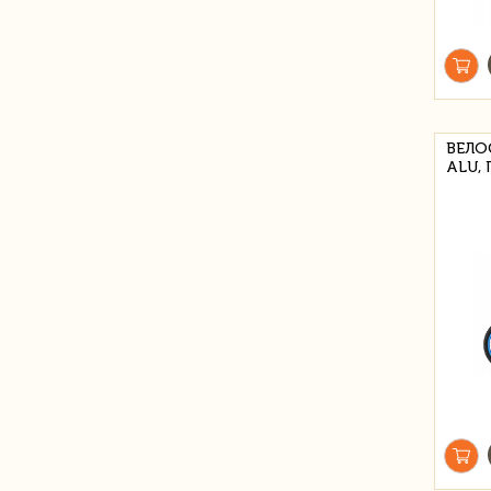
ВЕЛО
ALU, 