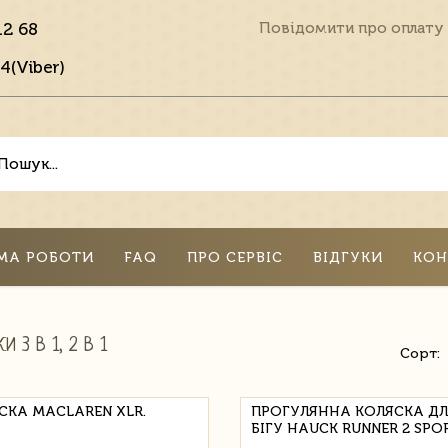
12 68
Повідомити про оплату
4(Viber)
МА РОБОТИ
FAQ
ПРО СЕРВІС
ВІДГУКИ
КОН
И 3 В 1, 2 В 1
Сорт:
СКА MACLAREN XLR.
ПРОГУЛЯННА КОЛЯСКА ДЛ
БІГУ HAUCK RUNNER 2 SPO