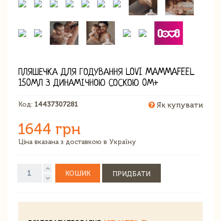
ПЛЯШЕЧКА ДЛЯ ГОДУВАННЯ LOVI MAMMAFEEL
150МЛ З ДИНАМІЧНОЮ СОСКОЮ 0М+
Код:
14437307281
Як купувати
1644 грн
Ціна вказана з доставкою в Україну
КОШИК
ПРИДБАТИ