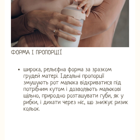
ФОРМА І ПРОПОРЦІЇ
широка, рельєфна форма за зразком
грудей матері. Ідеальні пропорції
змушують рот малюка відкриватися під
потрібним кутом і дозволяють малюкові
щільно, природно розташувати губи, як у
рибки, і дихати через ніс, що знижує ризик
кольок.