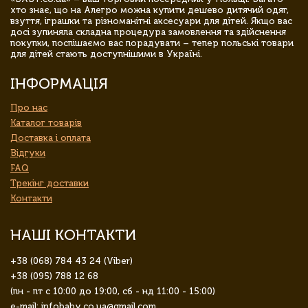
хто знає, що на Алегро можна купити дешево дитячий одяг,
взуття, іграшки та різноманітні аксесуари для дітей. Якщо вас
досі зупиняла складна процедура замовлення та здійснення
покупки, поспішаємо вас порадувати – тепер польські товари
для дітей стають доступнішими в Україні.
ІНФОРМАЦІЯ
Про нас
Каталог товарів
Доставка і оплата
Відгуки
FAQ
Трекінг доставки
Контакти
НАШІ КОНТАКТИ
+38 (068) 784 43 24 (Viber)
+38 (095) 788 12 68
(пн - пт с 10:00 до 19:00, сб - нд 11:00 - 15:00)
e-mail: infobaby.co.ua@gmail.com