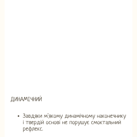
ДИНАМІЧНИЙ
Завдяки м'якому динамічному наконечнику
і твердій основі не порушує смоктальний
рефлекс.