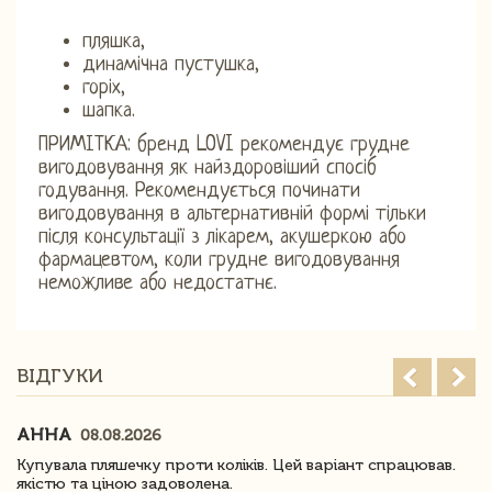
пляшка,
динамічна пустушка,
горіх,
шапка.
ПРИМІТКА: бренд LOVI рекомендує грудне
вигодовування як найздоровіший спосіб
годування. Рекомендується починати
вигодовування в альтернативній формі тільки
після консультації з лікарем, акушеркою або
фармацевтом, коли грудне вигодовування
неможливе або недостатнє.
ВІДГУКИ
АННА
08.08.2026
Купувала пляшечку проти коліків. Цей варіант спрацював.
якістю та ціною задоволена.