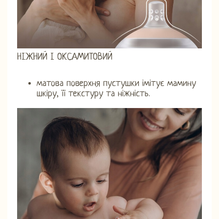
НІЖНИЙ І ОКСАМИТОВИЙ
матова поверхня пустушки імітує мамину
шкіру, її текстуру та ніжність.