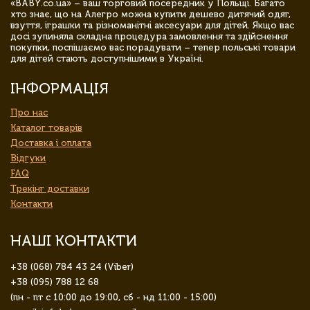
«BABY.co.ua» – ваш торговий посередник у Польщі. Багато
хто знає, що на Алегро можна купити дешево дитячий одяг,
взуття, іграшки та різноманітні аксесуари для дітей. Якщо вас
досі зупиняла складна процедура замовлення та здійснення
покупки, поспішаємо вас порадувати – тепер польські товари
для дітей стають доступнішими в Україні.
ІНФОРМАЦІЯ
Про нас
Каталог товарів
Доставка і оплата
Відгуки
FAQ
Трекінг доставки
Контакти
НАШІ КОНТАКТИ
+38 (068) 784 43 24 (Viber)
+38 (095) 788 12 68
(пн - пт с 10:00 до 19:00, сб - нд 11:00 - 15:00)