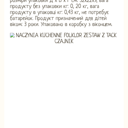
розміри упаковки Д х В х Г см: 32x22x9, вага
продукту без упаковки кг: 0, 20 кг, вага
продукту в упаковці кг: 0,43 кг, не потребує
батарейок. Продукт призначений для дітей
віком: 3 роки. Упаковано в коробку з віконцем.