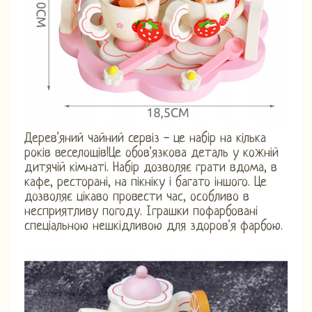
Дерев'яний чайний сервіз - це набір на кілька
років веселощів!Це обов'язкова деталь у кожній
дитячій кімнаті. Набір дозволяє грати вдома, в
кафе, ресторані, на пікніку і багато іншого. Це
дозволяє цікаво провести час, особливо в
несприятливу погоду. Іграшки пофарбовані
спеціальною нешкідливою для здоров'я фарбою.