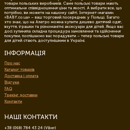
товари польських виробників. Саме польські товари мають
оптимальне співвідношення ціни та якості. А вибрати все, що
потрібно, ви можете на нашому сайті. Інтернет-магазин
«BABY.co.ua» – ваш торговий посередник у Польщі. Багато
хто знає, що на Алегро можна купити дешево дитячий одяг,
взуття, іграшки та різноманітні аксесуари для дітей. Якщо вас
досі зупиняла складна процедура замовлення та здійснення
покупки, поспішаємо вас порадувати – тепер польські товари
для дітей стають доступнішими в Україні.
ІНФОРМАЦІЯ
Про нас
Каталог товарів
Доставка і оплата
Відгуки
FAQ
Трекінг доставки
Контакти
НАШІ КОНТАКТИ
+38 (068) 784 43 24 (Viber)