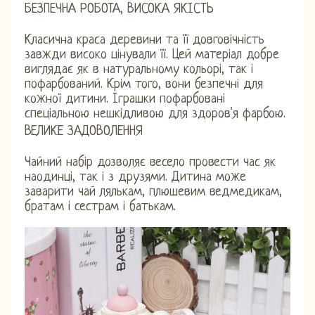
БЕЗПЕЧНА РОБОТА, ВИСОКА ЯКІСТЬ
Класична краса деревини та її довговічність
завжди високо цінували її. Цей матеріал добре
виглядає як в натуральному кольорі, так і
пофарбований. Крім того, вони безпечні для
кожної дитини. Іграшки пофарбовані
спеціальною нешкідливою для здоров'я фарбою.
ВЕЛИКЕ ЗАДОВОЛЕННЯ
Чайний набір дозволяє весело провести час як
наодинці, так і з друзями. Дитина може
заварити чай лялькам, плюшевим ведмедикам,
братам і сестрам і батькам.