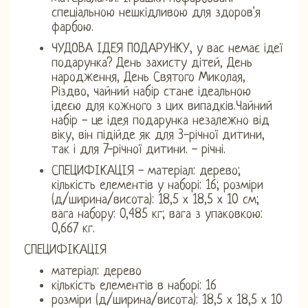
спеціальною нешкідливою для здоров'я
фарбою.
ЧУДОВА ІДЕЯ ПОДАРУНКУ, у вас немає ідеї
подарунка? День захисту дітей, День
народження, День Святого Миколая,
Різдво, чайний набір стане ідеальною
ідеєю для кожного з цих випадків.Чайний
набір - це ідея подарунка незалежно від
віку, він підійде як для 3-річної дитини,
так і для 7-річної дитини. - річні.
СПЕЦИФІКАЦІЯ - матеріал: дерево;
кількість елементів у наборі: 16; розміри
(д/ширина/висота): 18,5 х 18,5 х 10 см;
вага набору: 0,485 кг; вага з упаковкою:
0,667 кг.
СПЕЦИФІКАЦІЯ
матеріал: дерево
кількість елементів в наборі: 16
розміри (д/ширина/висота): 18,5 х 18,5 х 10