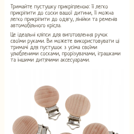
Тримайте пустушку прикріпленою: її легко
прикріпити до соски вашої дитини, її можна
легко прикріпити до одягу, лінійки та ременів
автомобільного крісла.
Це ідеальні кліпси для виготовлення ручок
своїми руками. Ви можете використовувати ці
тримачі для пустушок з усіма своїми
улюбленими сосками, прорізувачами, іграшками
та іншими дитячими аксесуарами.