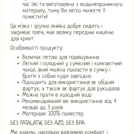
час їжі та виготовлена ​​з водонепроникного
матеріалу, тому Ви легко можете її
почистити!
Ця м'яка і зручна лінійка добре сидить і
закриває плечі, має велику передню кишеню
для крихт.
Особливості продукту:
Включає петлю для підвішування
Легкий і складний у сумісний і компактний
чохол, який можна покласти в сумку і
брати з собою куди завгодно
Підходить для використання як обідній
фартух, а також як фартух для рукоділля.
Можна прати в холодній воді
Рекомендований вік використання: від 4
місяців до 3 років
Матеріали: 100% поліестер
БЕЗ FATALATW, БЕЗ AZO, БЕЗ BPA
Ми знаємо, наскільки важливий комфорт і