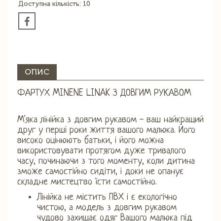
Доступна кількість: 10
ОПИС
ФАРТУХ MINENE LINAK З ДОВГИМ РУКАВОМ
М'яка лінійка з довгим рукавом - ваш найкращий
друг у перші роки життя вашого малюка. Його
високо оцінюють батьки, і його можна
використовувати протягом дуже тривалого
часу, починаючи з того моменту, коли дитина
зможе самостійно сидіти, і доки не опанує
складне мистецтво їсти самостійно.
Лінійка не містить ПВХ і є екологічно
чистою, а модель з довгим рукавом
чудово захищає одяг Вашого малюка під