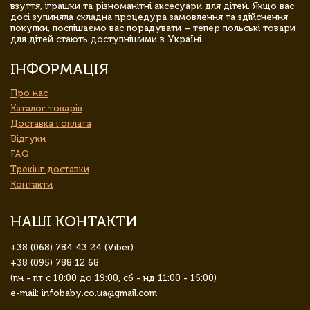
взуття, іграшки та різноманітні аксесуари для дітей. Якщо вас
досі зупиняла складна процедура замовлення та здійснення
покупки, поспішаємо вас порадувати – тепер польські товари
для дітей стають доступнішими в Україні.
ІНФОРМАЦІЯ
Про нас
Каталог товарів
Доставка і оплата
Відгуки
FAQ
Трекінг доставки
Контакти
НАШІ КОНТАКТИ
+38 (068) 784 43 24 (Viber)
+38 (095) 788 12 68
(пн - пт с 10:00 до 19:00, сб - нд 11:00 - 15:00)
e-mail: infobaby.co.ua@gmail.com