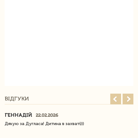
ВІДГУКИ
ГЕННАДІЙ
22.02.2026
Дякую за Дугласа! Дитина в захваті)))