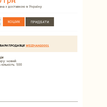
0 грн
зана з доставкою в Україну
КОШИК
ПРИДБАТИ
ОВАРИ ПРОДАВЦЯ
WEIZHAN20001
ія
ару: новий
кількість: 500