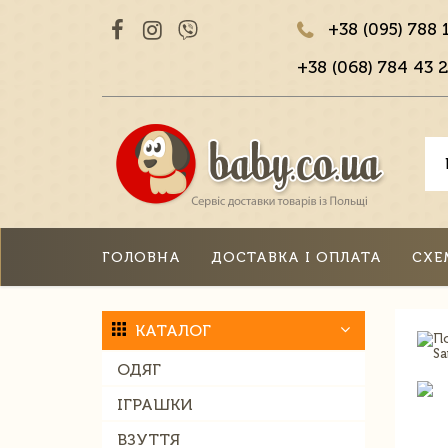
+38 (095) 788 
+38 (068) 784 43 2
ГОЛОВНА
ДОСТАВКА І ОПЛАТА
СХЕ
КАТАЛОГ
ОДЯГ
ІГРАШКИ
ВЗУТТЯ