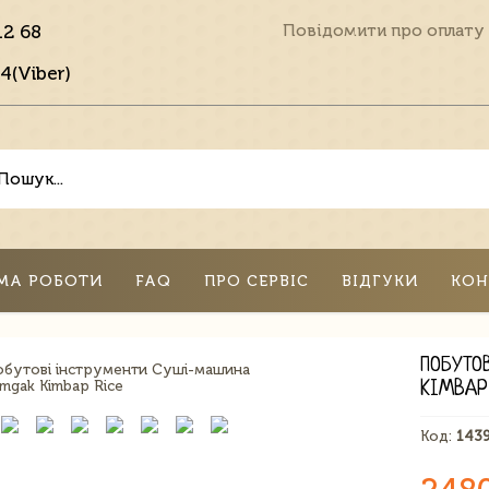
12 68
Повідомити про оплату
4(Viber)
МА РОБОТИ
FAQ
ПРО СЕРВІС
ВІДГУКИ
КОН
ПОБУТО
KIMBAP
Код:
143