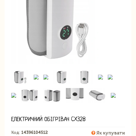
ЕЛЕКТРИЧНИЙ ОБІГРІВАЧ CX328
Код:
14396104512
Як купувати