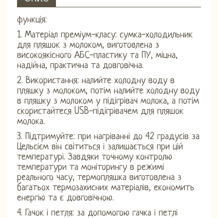
функція:
1. Матеріал преміум-класу: сумка-холодильник
для пляшок з молоком, виготовлена ​​з
високоякісного АБС-пластику та ПУ, міцна,
надійна, практична та довговічна.
2. Використання: налийте холодну воду в
пляшку з молоком, потім налийте холодну воду
в пляшку з молоком у підігрівач молока, а потім
скористайтеся USB-підігрівачем для пляшок
молока.
3. Підтримуйте: при нагріванні до 42 градусів за
Цельсієм він світиться і залишається при цій
температурі. Завдяки точному контролю
температури та моніторингу в режимі
реального часу, термопляшка виготовлена ​​з
багатьох термозахисних матеріалів, економить
енергію та є довговічною.
4. Гачок і петля: за допомогою гачка і петлі