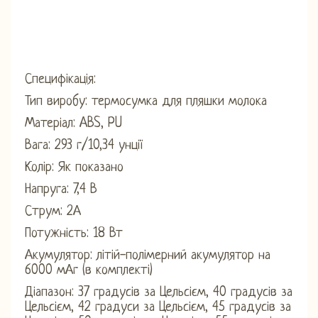
Специфікація:
Тип виробу: термосумка для пляшки молока
Матеріал: ABS, PU
Вага: 293 г/10,34 унції
Колір: Як показано
Напруга: 7,4 В
Струм: 2А
Потужність: 18 Вт
Акумулятор: літій-полімерний акумулятор на
6000 мАг (в комплекті)
Діапазон: 37 градусів за Цельсієм, 40 градусів за
Цельсієм, 42 градуси за Цельсієм, 45 градусів за