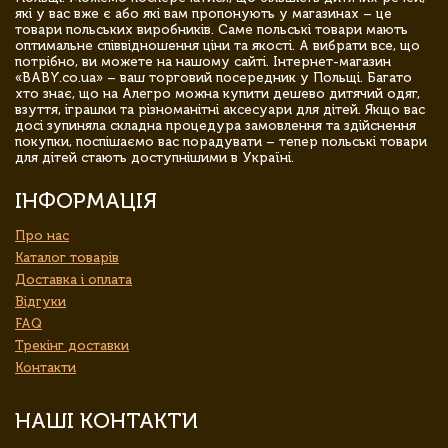
які у вас вже є або які вам пропонують у магазинах – це
товари польських виробників. Саме польські товари мають
оптимальне співвідношення ціни та якості. А вибрати все, що
потрібно, ви можете на нашому сайті. Інтернет-магазин
«BABY.co.ua» – ваш торговий посередник у Польщі. Багато
хто знає, що на Алегро можна купити дешево дитячий одяг,
взуття, іграшки та різноманітні аксесуари для дітей. Якщо вас
досі зупиняла складна процедура замовлення та здійснення
покупки, поспішаємо вас порадувати – тепер польські товари
для дітей стають доступнішими в Україні.
ІНФОРМАЦІЯ
Про нас
Каталог товарів
Доставка і оплата
Відгуки
FAQ
Трекінг доставки
Контакти
НАШІ КОНТАКТИ