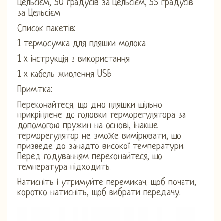
Цельсієм, 50 градусів за Цельсієм, 55 градусів
за Цельсієм
Список пакетів:
1 термосумка для пляшки молока
1 x інструкція з використання
1 x кабель живлення USB
Примітка:
Переконайтеся, що дно пляшки щільно
прикріплене до головки терморегулятора за
допомогою пружин на основі, інакше
терморегулятор не зможе вимірювати, що
призведе до занадто високої температури.
Перед годуванням переконайтеся, що
температура підходить.
Натисніть і утримуйте перемикач, щоб почати,
коротко натисніть, щоб вибрати передачу.