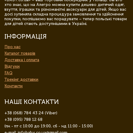
хто знає, що на Алегро можна купити дешево дитячий одяг,
взуття, іграшки та різноманітні аксесуари для дітей. Якщо вас
досі зупиняла складна процедура замовлення та здійснення
покупки, поспішаємо вас порадувати – тепер польські товари
для дітей стають доступнішими в Україні.
ІНФОРМАЦІЯ
Про нас
Каталог товарів
Доставка і оплата
Відгуки
FAQ
Трекінг доставки
Контакти
НАШІ КОНТАКТИ
+38 (068) 784 43 24 (Viber)
+38 (095) 788 12 68
(пн - пт с 10:00 до 19:00, сб - нд 11:00 - 15:00)
e-mail: infobaby.co.ua@gmail.com