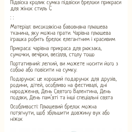
Підвіска кролик сумка підвіски брелоки прикраси
для жінок стиль C
: :
Матеріал: високоякісна бавовняна плюшева
тканина, яку можна прати. Чарівна плюшева
іграшка робить брелок елегантним і красивим
Прикраса: чарівна прикраса для рюкзака,
сумочки, вечірки, весілля, столу тощо
Портативний: легкий, ви можете носити його з
собою або повісити на сумку.
Подарунок: це хороший подарунок для друзів,
родини, дітей, особливо на фестивалі, дні
народження, День Святого Валентина, День
подяки, День пам’яті та інші спеціальні свята
Особливості: Плюшевий брелок можна
потягнути, щоб збільшити довжину вух або
ніжок