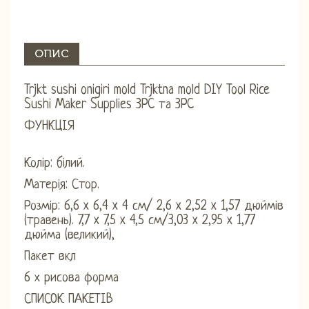
ОПИС
Trjkt sushi onigiri mold Trjktna mold DIY Tool Rice
Sushi Maker Supplies 3PC та 3PC
ФУНКЦІЯ
Колір: білий.
Матерія: Стор.
Розмір: 6,6 x 6,4 x 4 см/ 2,6 x 2,52 x 1,57 дюймів
(травень). 7,7 x 7,5 x 4,5 см/3,03 x 2,95 x 1,77
дюйма (великий),
Пакет вкл
6 х рисова форма
СПИСОК ПАКЕТІВ