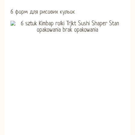
6 форм для рисових кульок