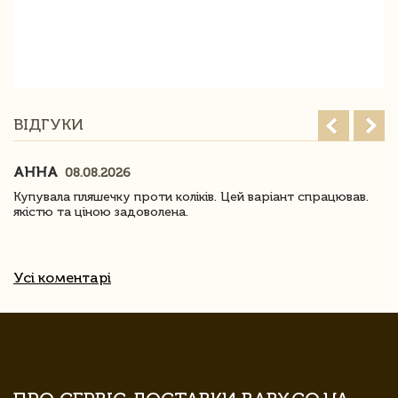
ВІДГУКИ
АННА
08.08.2026
Купувала пляшечку проти коліків. Цей варіант спрацював.
якістю та ціною задоволена.
Усі коментарі