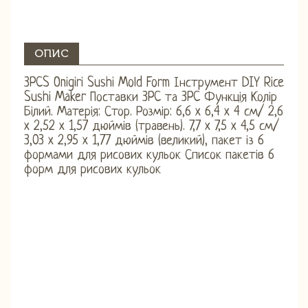
ОПИС
3PCS Onigiri Sushi Mold Form Інструмент DIY Rice
Sushi Maker Поставки 3PC та 3PC Функція Колір
Білий. Матерія: Стор. Розмір: 6,6 x 6,4 x 4 см/ 2,6
x 2,52 x 1,57 дюймів (травень). 7,7 x 7,5 x 4,5 см/
3,03 x 2,95 x 1,77 дюймів (великий), пакет із 6
формами для рисових кульок Список пакетів 6
форм для рисових кульок