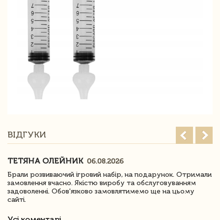
ВІДГУКИ
ТЕТЯНА ОЛЕЙНИК
06.08.2026
Брали розвиваючий ігровий набір, на подарунок. Отримали
замовлення вчасно. Якістю виробу та обслуговуванням
задоволенні. Обов'язково замовлятимемо ще на цьому
сайті.
Усі коментарі