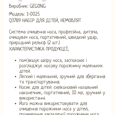
Виробник: GEGONG
Модель: 1-0025
Q3789 НАБІР ДЛЯ ДІТЕЙ, НЕМОВЛЯТ
Система очищення носа, професійна, дитяча,
очищувач носа, портативний, швидкий удар,
природний рельєф (2 шт.)
ХАРАКТЕРИСТИКА ПРОДУКЦІЇ;
пом'якшує шкіру носа, заспокоює і
розгладжує носову порожнину маленьких
дітей.
Легкий і маленький, зручний для зберігання
та транспортування.
Носик для дітей: силіконовий назальний
наконечник, портативний, 10 мл, зручний у
використанні.
Його можна використовувати для
очищення порожнини носа у дітей,
промивання закладеної порожнини носа