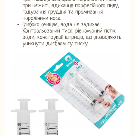
при нежиті, вдихання професійного пилу,
годування груддю та промивання
порожнини носа.
Глибоко очищає, вода не задихає.
Контрольований тиск, рівномірний потік
води, конструкції шприців, що дозволяють
уникнути дисбалансу тиску.