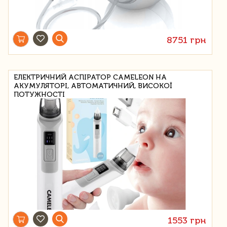
8751 грн
ЕЛЕКТРИЧНИЙ АСПІРАТОР CAMELEON НА
АКУМУЛЯТОРІ, АВТОМАТИЧНИЙ, ВИСОКОЇ
ПОТУЖНОСТІ
1553 грн