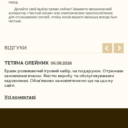
город.
Делайте свой выбор прямо сейчас! Закажите механический
аспиратор «Чистый носик» или электрическое приспособление
для отсасывания соплей, чтобы носик вашего малыша всегда был
чистым.
ВІДГУКИ
ТЕТЯНА ОЛЕЙНИК
06.08.2026
Брали розвиваючий ігровий набір, на подарунок. Отримали
замовлення вчасно. Якістю виробу та обслуговуванням
задоволенні. Обов'язково замовлятимемо ще на цьому
сайті.
Усі коментарі