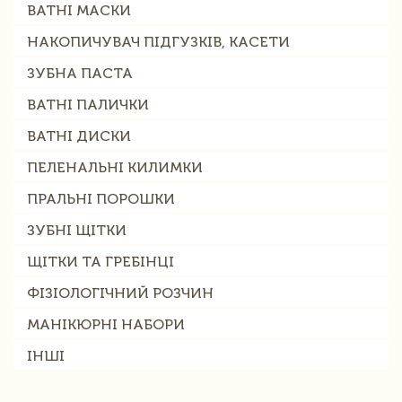
ВАТНІ МАСКИ
НАКОПИЧУВАЧ ПІДГУЗКІВ, КАСЕТИ
ЗУБНА ПАСТА
ВАТНІ ПАЛИЧКИ
ВАТНІ ДИСКИ
ПЕЛЕНАЛЬНІ КИЛИМКИ
ПРАЛЬНІ ПОРОШКИ
ЗУБНІ ЩІТКИ
ЩІТКИ ТА ГРЕБІНЦІ
ФІЗІОЛОГІЧНИЙ РОЗЧИН
МАНІКЮРНІ НАБОРИ
ІНШІ