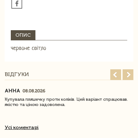
ОПИС
червоне світло
ВІДГУКИ
АННА
08.08.2026
Купувала пляшечку проти коліків. Цей варіант спрацював.
якістю та ціною задоволена.
Усі коментарі