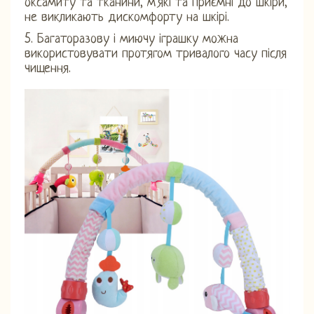
оксамиту та тканини, м'які та приємні до шкіри,
не викликають дискомфорту на шкірі.
5. Багаторазову і миючу іграшку можна
використовувати протягом тривалого часу після
чищення.