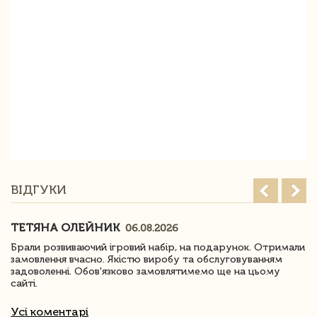
ВІДГУКИ
ТЕТЯНА ОЛЕЙНИК
06.08.2026
Брали розвиваючий ігровий набір, на подарунок. Отримали
замовлення вчасно. Якістю виробу та обслуговуванням
задоволенні. Обов'язково замовлятимемо ще на цьому
сайті.
Усі коментарі