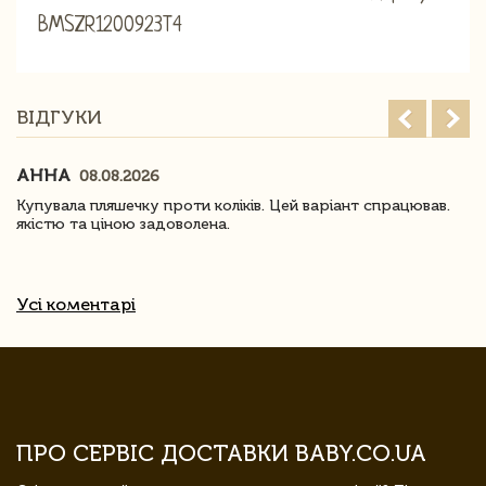
BMSZR1200923T4
ВІДГУКИ
АННА
08.08.2026
Купувала пляшечку проти коліків. Цей варіант спрацював.
якістю та ціною задоволена.
Усі коментарі
ПРО СЕРВІС ДОСТАВКИ BABY.CO.UA