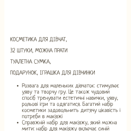
КОСМЕТИКА ДЛЯ ДІВЧАТ,
32 ШТУКИ, МОЖНА ПРАТИ
ТУАЛЕТНА СУМКА,
ПОДАРУНОК, ІГРАШКА ДЛЯ ДІВЧИНКИ
Розвага для маленьких дівчаток: стимулює
уяву та творчу гру. Це також чудовий
спосіб тренувати естетичні навички, уяву,
рольові ігри та одягатися. Багатий набір
косметики задовольнить дитячу цікавість і
потреби в макіяжі
Справжній набір для макіяжу, який можна
мити: набір для макіяжу включає синій