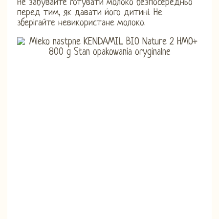
Не забувайте готувати молоко безпосередньо
перед тим, як давати його дитині. Не
зберігайте невикористане молоко.