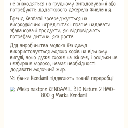
не знаходяться на грудному вигодовуванні або
потребують додаткового джерела живлення.
Бренд Kendamil зосереджується на
високоякісних інгредієнтах і прагне надавати
збалансовані продукти, які відповідають
потребам дитини, яка росте.
Для виробництва молока Кендаміл
використовується молоко корів на вільному
вигулі, воно дуже схоже на жіноче, і оскільки це
незбиране молоко, немає необхідності
додавати молочний жир.
Усі банки Kendamil підлягають повній переробці!