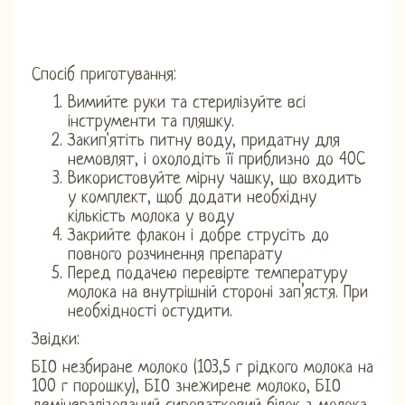
Спосіб приготування:
Вимийте руки та стерилізуйте всі
інструменти та пляшку.
Закип'ятіть питну воду, придатну для
немовлят, і охолодіть її приблизно до 40C
Використовуйте мірну чашку, що входить
у комплект, щоб додати необхідну
кількість молока у воду
Закрийте флакон і добре струсіть до
повного розчинення препарату
Перед подачею перевірте температуру
молока на внутрішній стороні зап’ястя. При
необхідності остудити.
Звідки:
БІО незбиране молоко (103,5 г рідкого молока на
100 г порошку), БІО знежирене молоко, БІО