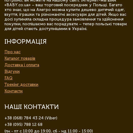
потрібно, ви можете на нашому сайті. Інтернет-магазин
«BABY.co.ua» – ваш торговий посередник у Польщі. Багато
хто знає, що на Алегро можна купити дешево дитячий одяг,
взуття, іграшки та різноманітні аксесуари для дітей. Якщо вас
досі зупиняла складна процедура замовлення та здійснення
покупки, поспішаємо вас порадувати – тепер польські товари
для дітей стають доступнішими в Україні.
ІНФОРМАЦІЯ
Про нас
Каталог товарів
Доставка і оплата
Відгуки
FAQ
Трекінг доставки
Контакти
НАШІ КОНТАКТИ
+38 (068) 784 43 24 (Viber)
+38 (095) 788 12 68
(пн - пт с 10:00 до 19:00, сб - нд 11:00 - 15:00)