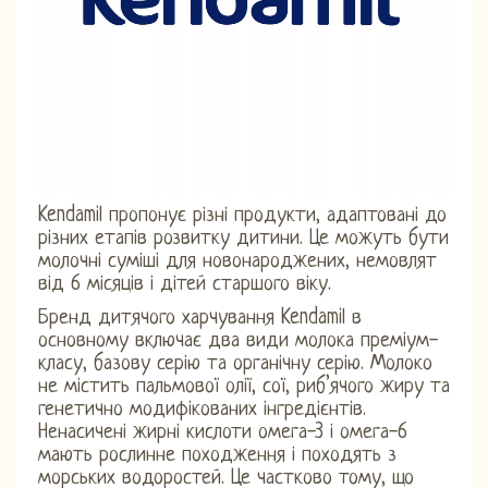
Kendamil пропонує різні продукти, адаптовані до
різних етапів розвитку дитини. Це можуть бути
молочні суміші для новонароджених, немовлят
від 6 місяців і дітей старшого віку.
Бренд дитячого харчування Kendamil в
основному включає два види молока преміум-
класу, базову серію та органічну серію. Молоко
не містить пальмової олії, сої, риб’ячого жиру та
генетично модифікованих інгредієнтів.
Ненасичені жирні кислоти омега-3 і омега-6
мають рослинне походження і походять з
морських водоростей. Це частково тому, що