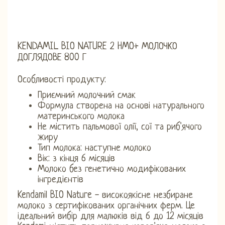
KENDAMIL BIO NATURE 2 HMO+ МОЛОЧКО
ДОГЛЯДОВЕ 800 Г
Особливості продукту:
Приємний молочний смак
Формула створена на основі натурального
материнського молока
Не містить пальмової олії, сої та риб'ячого
жиру
Тип молока: наступне молоко
Вік: з кінця 6 місяців
Молоко без генетично модифікованих
інгредієнтів
Kendamil BIO Nature - високоякісне незбиране
молоко з сертифікованих органічних ферм. Це
ідеальний вибір для малюків від 6 до 12 місяців