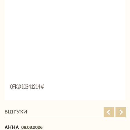
OFK#10341214#
ВІДГУКИ
АННА
08.08.2026