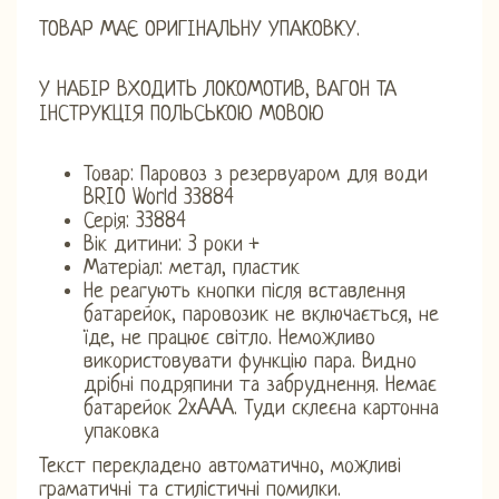
ТОВАР МАЄ ОРИГІНАЛЬНУ УПАКОВКУ.
У НАБІР ВХОДИТЬ ЛОКОМОТИВ, ВАГОН ТА
ІНСТРУКЦІЯ ПОЛЬСЬКОЮ МОВОЮ
Товар: Паровоз з резервуаром для води
BRIO World 33884
Серія: 33884
Вік дитини: 3 роки +
Матеріал: метал, пластик
Не реагують кнопки після вставлення
батарейок, паровозик не включається, не
їде, не працює світло. Неможливо
використовувати функцію пара. Видно
дрібні подряпини та забруднення. Немає
батарейок 2xAAA. Туди склеєна картонна
упаковка
Текст перекладено автоматично, можливі
граматичні та стилістичні помилки.