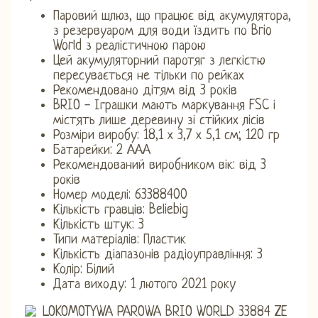
Паровий шлюз, що працює від акумулятора,
з резервуаром для води їздить по Brio
World з реалістичною парою
Цей акумуляторний паротяг з легкістю
пересувається не тільки по рейках
Рекомендовано дітям від 3 років
BRIO - Іграшки мають маркування FSC і
містять лише деревину зі стійких лісів
Розміри виробу: 18,1 х 3,7 х 5,1 см; 120 гр
Батарейки: 2 ААА
Рекомендований виробником вік: від 3
років
Номер моделі: 63388400
Кількість гравців: Beliebig
Кількість штук: 3
Типи матеріалів: Пластик
Кількість діапазонів радіоуправління: 3
Колір: Білий
Дата виходу: 1 лютого 2021 року