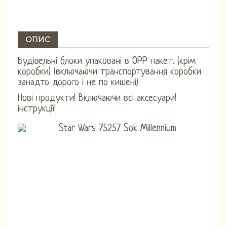
ОПИС
Будівельні блоки упаковані в OPP пакет. (крім
коробки) (включаючи транспортування коробки
занадто дорого і не по кишені)
Нові продукти! Включаючи всі аксесуари!
інструкції!