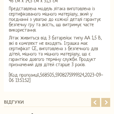
46 см x 14,5 см x 31,5 см
Представлена ​​модель літака виготовлена ​​із
сертифікованого міцного матеріалу, який у
поєднанні з увагою до кожної деталі гарантує
безпечну гру та якість, що витримує часте
використання.
Літак живиться від 3 батарейок типу АА 1,5 В,
які в комплект не входять. Іграшка має
сертифікат CE, виготовлена ​​з безпечного для
дітей, міцного та міцного матеріалу, що є
гарантією довгого терміну служби. Продукт
призначений для дітей старше 3 років.
[Код пропозиції,568505,5908275999324,2023-09-
06 13:51:52]
ВІДГУКИ