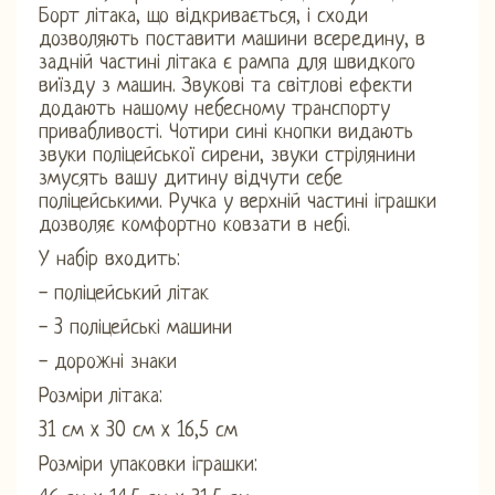
Борт літака, що відкривається, і сходи
дозволяють поставити машини всередину, в
задній частині літака є рампа для швидкого
виїзду з машин. Звукові та світлові ефекти
додають нашому небесному транспорту
привабливості. Чотири сині кнопки видають
звуки поліцейської сирени, звуки стрілянини
змусять вашу дитину відчути себе
поліцейськими. Ручка у верхній частині іграшки
дозволяє комфортно ковзати в небі.
У набір входить:
- поліцейський літак
- 3 поліцейські машини
- дорожні знаки
Розміри літака:
31 см x 30 см x 16,5 см
Розміри упаковки іграшки: