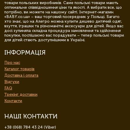
товари польських виробників. Саме польські товари мають
оптимальне співвідношення ціни та якості. А вибрати все, що
потрібно, ви можете на нашому сайті. Інтернет-магазин
«BABY.co.ua» – ваш торговий посередник у Польщі. Багато
хто знає, що на Алегро можна купити дешево дитячий одяг,
взуття, іграшки та різноманітні аксесуари для дітей. Якщо вас
досі зупиняла складна процедура замовлення та здійснення
покупки, поспішаємо вас порадувати – тепер польські товари
для дітей стають доступнішими в Україні.
ІНФОРМАЦІЯ
Про нас
Каталог товарів
Доставка і оплата
Відгуки
FAQ
Трекінг доставки
Контакти
НАШІ КОНТАКТИ
+38 (068) 784 43 24 (Viber)