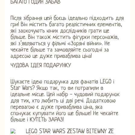
БАГАТО ГОДИН ЗАБАВ
Після зібрання цей боєць ідеально підходить для
гри! Він містить багато реалістичних елементів,
які заохочують юних дослідників грати ще
більше. Він також містить фігурки персонажів,
які з’являються у фільмі «Зоряні війни». Не
чекайте більше та замовляйте сьогодні за
адресою це дуже приваблива ціна!
ЧУДОВА ІДЕЯ ПОДАРУНКУ
Шукаєте ідею подарунка для фанатів LEGO і
Star Wars? Якщо так, то ви потрапили в
ідеальне місце. Цей набір - чудовий подарунок
для тих, хто любить ці дві речі. Додатковою
перевагою є дуже приваблива ціна, яка
спонукає купувати його ще більше! Не чекайте
більше і КУПІТЬ ЗАРАЗ!