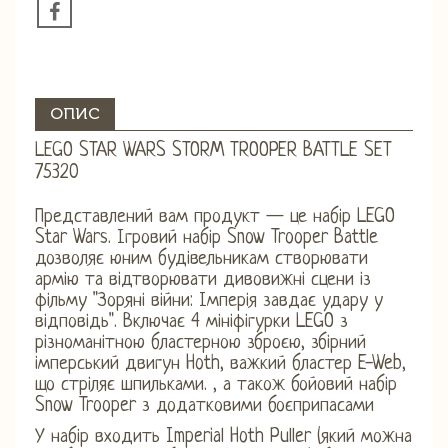
ОПИС
LEGO STAR WARS STORM TROOPER BATTLE SET
75320
Представлений вам продукт — це набір LEGO
Star Wars. Ігровий набір Snow Trooper Battle
дозволяє юним будівельникам створювати
армію та відтворювати дивовижні сцени із
фільму "Зоряні війни: Імперія завдає удару у
відповідь". Включає 4 мініфігурки LEGO з
різноманітною бластерною зброєю, збірний
імперський двигун Hoth, важкий бластер E-Web,
що стріляє шпильками. , а також бойовий набір
Snow Trooper з додатковими боєприпасами
У набір входить Imperial Hoth Puller (який можна