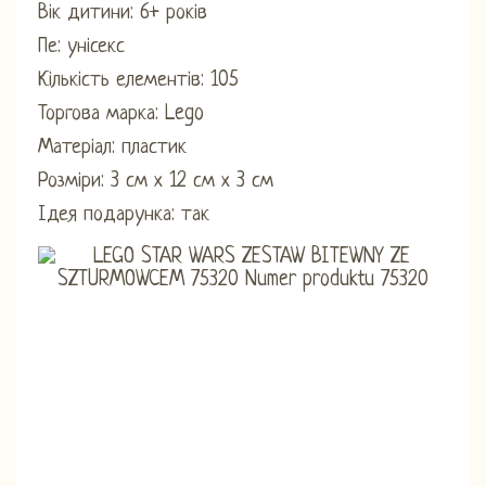
Вік дитини: 6+ років
Пе: ​​унісекс
Кількість елементів: 105
Торгова марка: Lego
Матеріал: пластик
Розміри: 3 см х 12 см х 3 см
Ідея подарунка: так