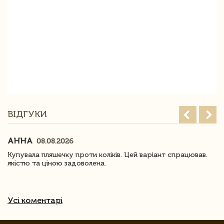
ВІДГУКИ
АННА
08.08.2026
Купувала пляшечку проти коліків. Цей варіант спрацював.
якістю та ціною задоволена.
Усі коментарі