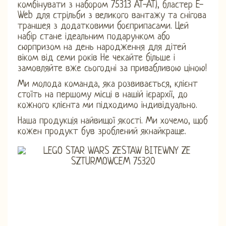
комбінувати з набором 75313 AT-AT), бластер E-
Web для стрільби з великого вантажу та снігова
траншея з додатковими боєприпасами. Цей
набір стане ідеальним подарунком або
сюрпризом на день народження для дітей
віком від семи років Не чекайте більше і
замовляйте вже сьогодні за привабливою ціною!
Ми молода команда, яка розвивається, клієнт
стоїть на першому місці в нашій ієрархії, до
кожного клієнта ми підходимо індивідуально.
Наша продукція найвищої якості. Ми хочемо, щоб
кожен продукт був зроблений якнайкраще.