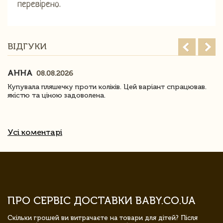
перевірено.
ВІДГУКИ
АННА
08.08.2026
Купувала пляшечку проти коліків. Цей варіант спрацював.
якістю та ціною задоволена.
Усі коментарі
ПРО СЕРВІС ДОСТАВКИ BABY.CO.UA
Скільки грошей ви витрачаєте на товари для дітей? Після