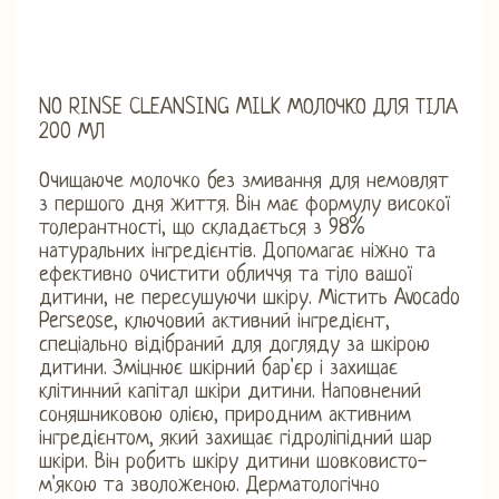
NO RINSE CLEANSING MILK МОЛОЧКО ДЛЯ ТІЛА
200 МЛ
Очищаюче молочко без змивання для немовлят
з першого дня життя. Він має формулу високої
толерантності, що складається з 98%
натуральних інгредієнтів. Допомагає ніжно та
ефективно очистити обличчя та тіло вашої
дитини, не пересушуючи шкіру. Містить Avocado
Perseose, ключовий активний інгредієнт,
спеціально відібраний для догляду за шкірою
дитини. Зміцнює шкірний бар'єр і захищає
клітинний капітал шкіри дитини. Наповнений
соняшниковою олією, природним активним
інгредієнтом, який захищає гідроліпідний шар
шкіри. Він робить шкіру дитини шовковисто-
м'якою та зволоженою. Дерматологічно