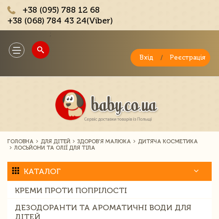
+38 (095) 788 12 68
+38 (068) 784 43 24(Viber)
;
Toggle
navigation
Вхід
/
Реєстрація
ГОЛОВНА
ДЛЯ ДІТЕЙ
ЗДОРОВ'Я МАЛЮКА
ДИТЯЧА КОСМЕТИКА
ЛОСЬЙОНИ ТА ОЛІЇ ДЛЯ ТІЛА
КАТАЛОГ
КРЕМИ ПРОТИ ПОПРІЛОСТІ
ДЕЗОДОРАНТИ ТА АРОМАТИЧНІ ВОДИ ДЛЯ
ДІТЕЙ