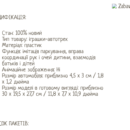
ЦИФІКАЦІЯ:
Стан: 100% новий
Тип товару: іграшки-автотрек
Матеріал: пластик
Функція: імітація паркування, вправа
координації рук і очей дитини, взаємодія
батьків і дітей
Анімаційне зображення: Ні
Розмір автомобіля: приблизно 4,5 x 3 см / 1,8
x 1,2 дюйма
Розмір моделі в готовому вигляді: приблизно
30 x 19,5 x 27,7 см / 11,8 x 7,7 x 10,9 дюйма
СОК ПАКЕТІВ: