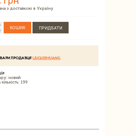
 грн
зана з доставкою в Україну
КОШИК
ПРИДБАТИ
ОВАРИ ПРОДАВЦЯ
LIUGUISHUANG
ія
ару: новий
кількість: 199