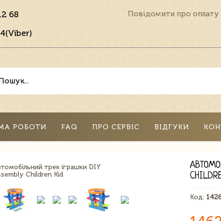
12 68
Повідомити про оплату
4(Viber)
МА РОБОТИ
FAQ
ПРО СЕРВІС
ВІДГУКИ
КОН
АВТОМО
CHILDR
Код:
142