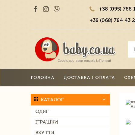
+38 (095) 788 
+38 (068) 784 43 2
ГОЛОВНА
ДОСТАВКА І ОПЛАТА
СХЕ
КАТАЛОГ
ОДЯГ
ІГРАШКИ
ВЗУТТЯ