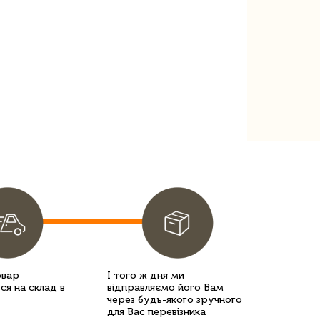
овар
І того ж дня ми
ся на склад в
відправляємо його Вам
через будь-якого зручного
для Вас перевізника