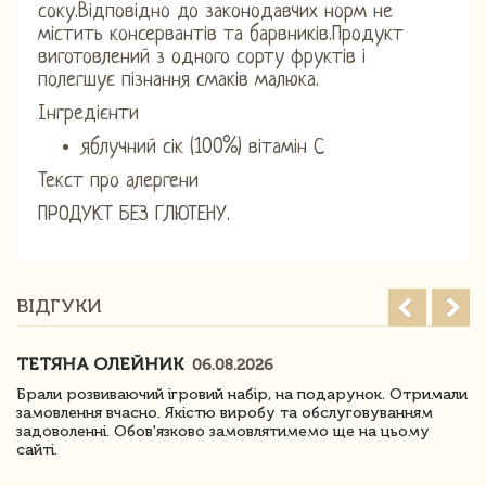
соку.Відповідно до законодавчих норм не
містить консервантів та барвників.Продукт
виготовлений з одного сорту фруктів і
полегшує пізнання смаків малюка.
Інгредієнти
яблучний сік (100%) вітамін С
Текст про алергени
ПРОДУКТ БЕЗ ГЛЮТЕНУ.
ВІДГУКИ
ТЕТЯНА ОЛЕЙНИК
06.08.2026
Брали розвиваючий ігровий набір, на подарунок. Отримали
замовлення вчасно. Якістю виробу та обслуговуванням
задоволенні. Обов'язково замовлятимемо ще на цьому
сайті.