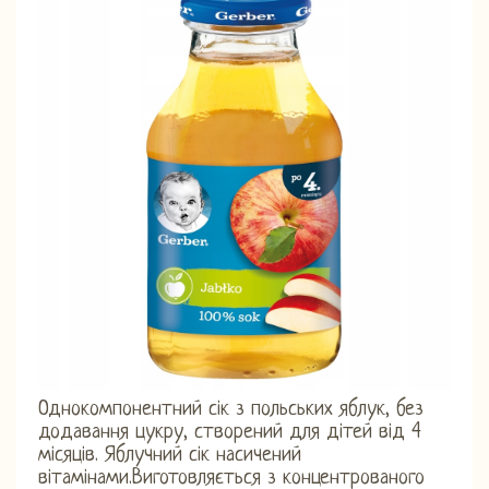
Однокомпонентний сік з польських яблук, без
додавання цукру, створений для дітей від 4
місяців. Яблучний сік насичений
вітамінами.Виготовляється з концентрованого