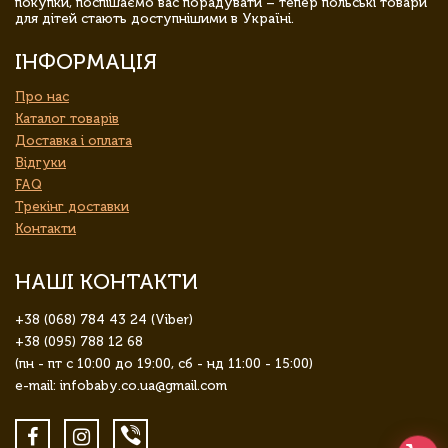
покупки, поспішаємо вас порадувати – тепер польські товари
для дітей стають доступнішими в Україні.
ІНФОРМАЦІЯ
Про нас
Каталог товарів
Доставка і оплата
Відгуки
FAQ
Трекінг доставки
Контакти
НАШІ КОНТАКТИ
+38 (068) 784 43 24 (Viber)
+38 (095) 788 12 68
(пн - пт с 10:00 до 19:00, сб - нд 11:00 - 15:00)
e-mail: infobaby.co.ua@gmail.com