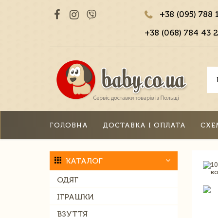
+38 (095) 788 
+38 (068) 784 43 2
ГОЛОВНА
ДОСТАВКА І ОПЛАТА
СХЕ
КАТАЛОГ
ОДЯГ
ІГРАШКИ
ВЗУТТЯ