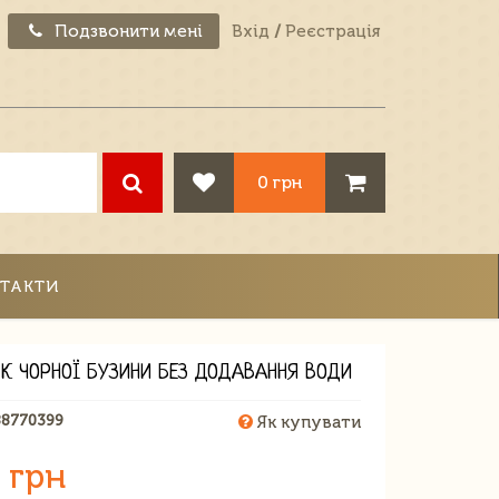
Подзвонити мені
Вхід
/
Реєстрація
0 грн
ТАКТИ
ІК ЧОРНОЇ БУЗИНИ БЕЗ ДОДАВАННЯ ВОДИ
88770399
Як купувати
 грн