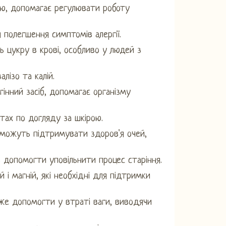
ою, допомагає регулювати роботу
 полегшення симптомів алергії.
ь цукру в крові, особливо у людей з
лізо та калій.
гінний засіб, допомагає організму
тах по догляду за шкірою.
 можуть підтримувати здоров'я очей,
ь допомогти уповільнити процес старіння.
й і магній, які необхідні для підтримки
оже допомогти у втраті ваги, виводячи