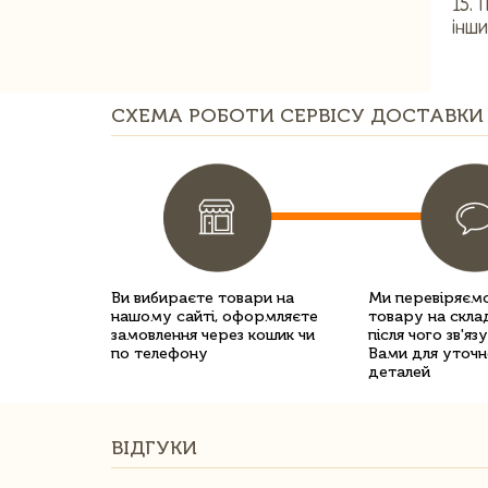
15.
інши
СХЕМА РОБОТИ СЕРВІСУ ДОСТАВКИ 
Ви вибираєте товари на
Ми перевіряємо
нашому сайті, оформляєте
товару на склад
замовлення через кошик чи
після чого зв'яз
по телефону
Вами для уточн
деталей
ВІДГУКИ