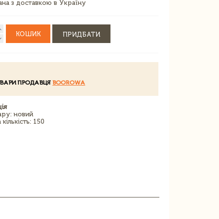
зана з доставкою в Україну
КОШИК
ПРИДБАТИ
ОВАРИ ПРОДАВЦЯ
BOOROWA
ія
ару: новий
кількість: 150