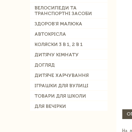
ВЕЛОСИПЕДИ ТА
ТРАНСПОРТНІ ЗАСОБИ
ЗДОРОВ'Я МАЛЮКА
АВТОКРІСЛА
КОЛЯСКИ 3 В 1, 2 В 1
ДИТЯЧУ КІМНАТУ
ДОГЛЯД
ДИТЯЧЕ ХАРЧУВАННЯ
ІГРАШКИ ДЛЯ ВУЛИЦІ
ТОВАРИ ДЛЯ ШКОЛИ
ДЛЯ ВЕЧІРКИ
О
На д