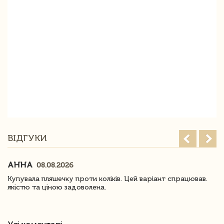
ВІДГУКИ
АННА
08.08.2026
Купувала пляшечку проти коліків. Цей варіант спрацював.
якістю та ціною задоволена.