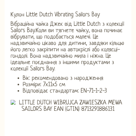
Кулон Little Dutch Vibrating Sailors Bay
Вібраційна чайка Джек від Little Dutch з колекції
Sailors Bay.Коли ви тягнете чайку, вона починає
вібрувати, що подобається малечі. Це
надзвичайно цікаво для дитини, завдяки кільцю
його легко закріпити на автокріслі або колясці-
гондолі. Вона надзвичайно мила і ніжна. Це
ідеальне поєднання з іншими продуктами з
колекції Sailors Bay.
Вік: рекомендовано з народження
Розміри: 7х11х5 см
Відповідає стандартам: EN-71-1-2-3