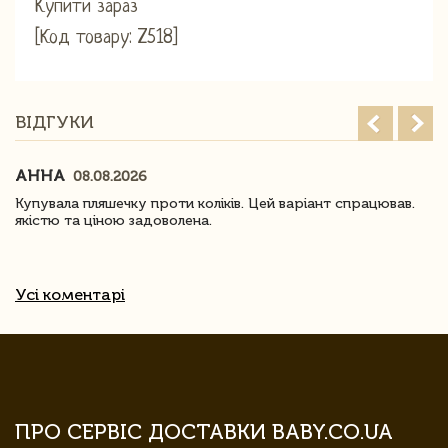
Купити зараз
[Код товару: Z518]
ВІДГУКИ
АННА
08.08.2026
Купувала пляшечку проти коліків. Цей варіант спрацював.
якістю та ціною задоволена.
Усі коментарі
ПРО СЕРВІС ДОСТАВКИ BABY.CO.UA