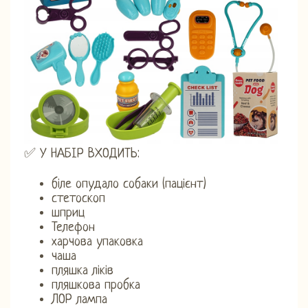
✅ У НАБІР ВХОДИТЬ:
біле опудало собаки (пацієнт)
стетоскоп
шприц
Телефон
харчова упаковка
чаша
пляшка ліків
пляшкова пробка
ЛОР лампа