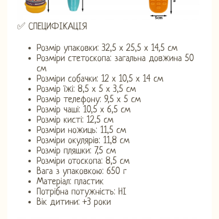
✅ СПЕЦИФІКАЦІЯ
Розмір упаковки: 32,5 х 25,5 х 14,5 см
Розміри стетоскопа: загальна довжина 50
см
Розміри собачки: 12 х 10,5 х 14 см
Розмір їжі: 8,5 х 5 х 3,5 см
Розмір телефону: 9,5 х 5 см
Розмір чаші: 10,5 х 6,5 см
Розмір кисті: 12,5 см
Розміри ножиць: 11,5 см
Розміри окулярів: 11,8 см
Розмір пляшки: 7,5 см
Розміри отоскопа: 8,5 см
Вага з упаковкою: 650 г
Матеріал: пластик
Потрібна потужність: НІ
Вік дитини: +3 роки