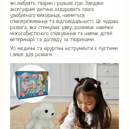
які люблять тварин і рольові ігри. Завдяки
аксесуарам дитина оздоровить свого
улюбленого вихованця, навчиться
співпереживання та відповідальності. Це чудова
розвага, яка стимулює уяву, розвиває навички
міжособистісного спілкування та навчає дітей
ветеринарії та догляду за тваринами.
Усі медичні та хірургічні інструменти є пустими
і лише для розваги.