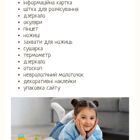
інформаційна картка
щітка для розчісування
дзеркало
окуляри
пінцет
ножиці
захвати для ножиць
сушарка
термометр
дзеркало
отоскоп
неврологічний молоточок
декоративні наклейки
упаковка сайту