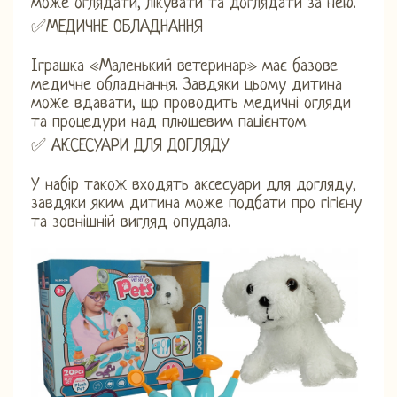
може оглядати, лікувати та доглядати за нею.
✅МЕДИЧНЕ ОБЛАДНАННЯ
Іграшка «Маленький ветеринар» має базове
медичне обладнання. Завдяки цьому дитина
може вдавати, що проводить медичні огляди
та процедури над плюшевим пацієнтом.
✅ АКСЕСУАРИ ДЛЯ ДОГЛЯДУ
У набір також входять аксесуари для догляду,
завдяки яким дитина може подбати про гігієну
та зовнішній вигляд опудала.