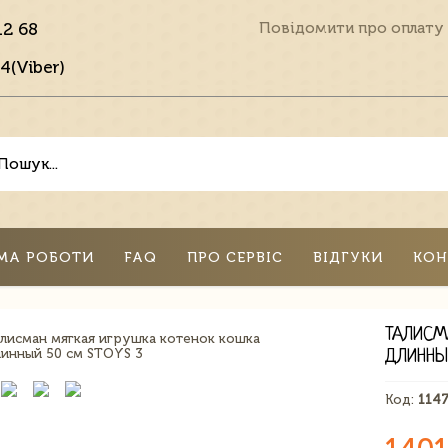
12 68
Повідомити про оплату
4(Viber)
МА РОБОТИ
FAQ
ПРО СЕРВІС
ВІДГУКИ
КОН
ТАЛИСМ
ДЛИННЫ
Код:
114