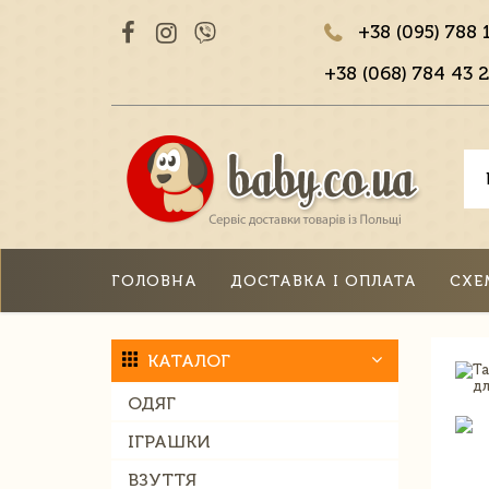
+38 (095) 788 
+38 (068) 784 43 2
ГОЛОВНА
ДОСТАВКА І ОПЛАТА
СХЕ
КАТАЛОГ
ОДЯГ
ІГРАШКИ
ВЗУТТЯ