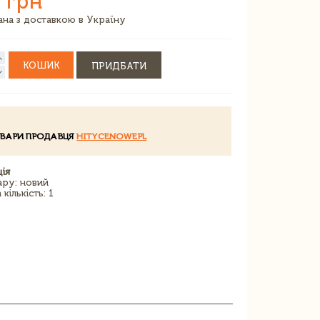
 грн
зана з доставкою в Україну
КОШИК
ПРИДБАТИ
ОВАРИ ПРОДАВЦЯ
HITYCENOWEPL
ія
ару: новий
кількість: 1