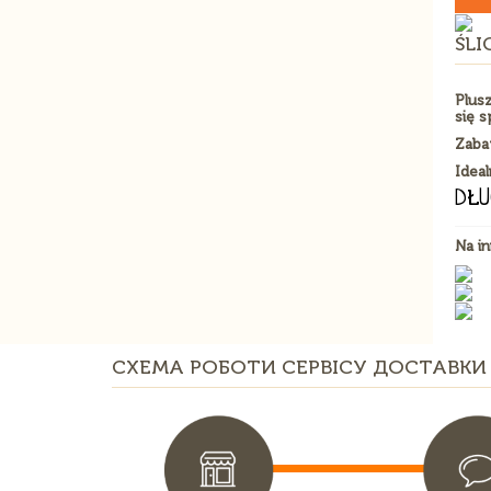
ŚLI
Plusz
się 
Zaba
Ideal
DŁU
Na in
СХЕМА РОБОТИ СЕРВІСУ ДОСТАВКИ 