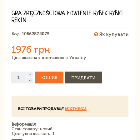
GRA ZRĘCZNOŚCIOWA ŁOWIENIE RYBEK RYBKI
REKIN
Код:
10662874075
Як купувати
1976 грн
Ціна вказана з доставкою в Україну
КОШИК
ПРИДБАТИ
ВСІ ТОВАРИ ПРОДАВЦЯ
MIXTHINGS
Інформація
Стан товару: новий
Доступна кількість: 1