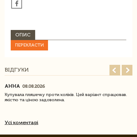
ОПИС
ПЕРЕКЛАСТИ
ВІДГУКИ
АННА
08.08.2026
Купувала пляшечку проти коліків. Цей варіант спрацював.
якістю та ціною задоволена.
Усі коментарі