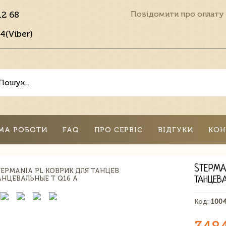
12 68
Повідомити про оплату
4(Viber)
МА РОБОТИ
FAQ
ПРО СЕРВІС
ВІДГУКИ
КОН
STEPMA
ТАНЦЕВ
Код:
100