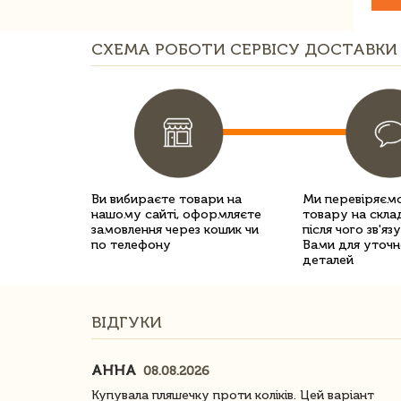
СХЕМА РОБОТИ СЕРВІСУ ДОСТАВКИ 
Ви вибираєте товари на
Ми перевіряємо
нашому сайті, оформляєте
товару на склад
замовлення через кошик чи
після чого зв'яз
по телефону
Вами для уточн
деталей
ВІДГУКИ
АННА
08.08.2026
ачество
Купувала пляшечку проти коліків. Цей варіант