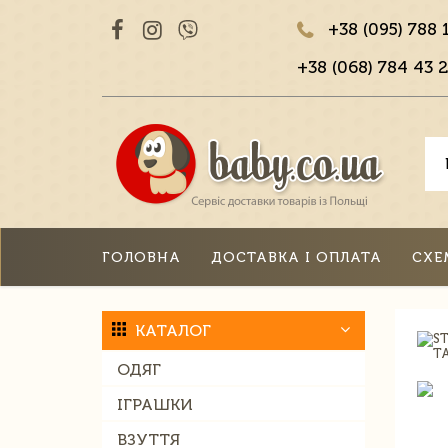
+38 (095) 788 
+38 (068) 784 43 2
ГОЛОВНА
ДОСТАВКА І ОПЛАТА
СХЕ
КАТАЛОГ
ОДЯГ
ІГРАШКИ
ВЗУТТЯ