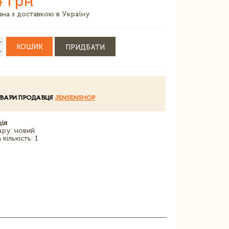
4 грн
зана з доставкою в Україну
КОШИК
ПРИДБАТИ
ОВАРИ ПРОДАВЦЯ
JENSENSHOP
ія
ару: новий
кількість: 1