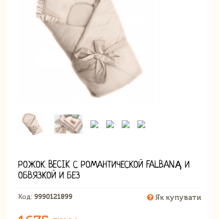
РОЖОК BECIK С РОМАНТИЧЕСКОЙ FALBANĄ И
ОБВЯЗКОЙ И БЕЗ
Код:
9990121899
Як купувати