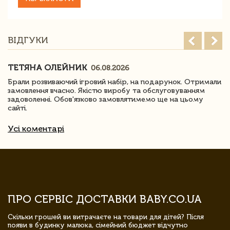
ВІДГУКИ
ТЕТЯНА ОЛЕЙНИК
06.08.2026
Брали розвиваючий ігровий набір, на подарунок. Отримали
замовлення вчасно. Якістю виробу та обслуговуванням
задоволенні. Обов'язково замовлятимемо ще на цьому
сайті.
Усі коментарі
ПРО СЕРВІС ДОСТАВКИ BABY.CO.UA
Скільки грошей ви витрачаєте на товари для дітей? Після
появи в будинку малюка, сімейний бюджет відчутно