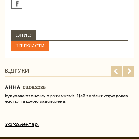
ОПИС
ПЕРЕКЛАСТИ
ВІДГУКИ
АННА
08.08.2026
Купувала пляшечку проти коліків. Цей варіант спрацював.
якістю та ціною задоволена.
Усі коментарі