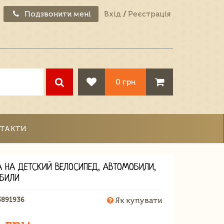
Подзвонити мені
Вхід
/
Реєстрація
0 грн
ТАКТИ
А НА ДЕТСКИЙ ВЕЛОСИПЕД, АВТОМОБИЛИ,
БИЛИ
3891936
Як купувати