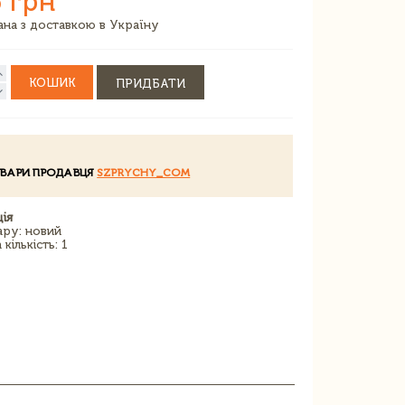
 грн
зана з доставкою в Україну
КОШИК
ПРИДБАТИ
ОВАРИ ПРОДАВЦЯ
SZPRYCHY_COM
ія
ару: новий
кількість: 1