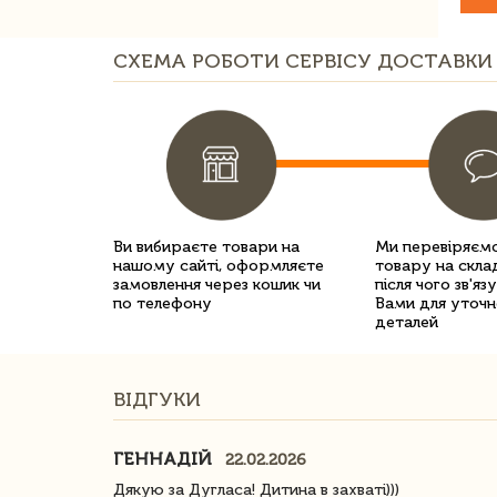
СХЕМА РОБОТИ СЕРВІСУ ДОСТАВКИ 
Ви вибираєте товари на
Ми перевіряємо
нашому сайті, оформляєте
товару на склад
замовлення через кошик чи
після чого зв'яз
по телефону
Вами для уточн
деталей
ВІДГУКИ
ГЕННАДІЙ
22.02.2026
ачество
Дякую за Дугласа! Дитина в захваті)))