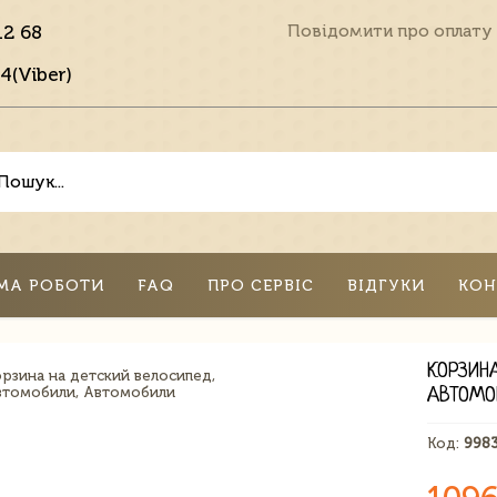
12 68
Повідомити про оплату
4(Viber)
МА РОБОТИ
FAQ
ПРО СЕРВІС
ВІДГУКИ
КОН
КОРЗИН
АВТОМО
Код:
998