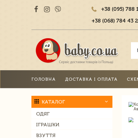
+38 (095) 788 
+38 (068) 784 43 2
ГОЛОВНА
ДОСТАВКА І ОПЛАТА
СХЕ
КАТАЛОГ
ОДЯГ
ІГРАШКИ
ВЗУТТЯ