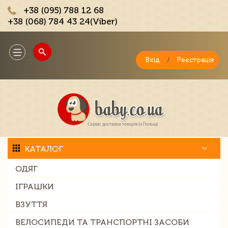
+38 (095) 788 12 68
+38 (068) 784 43 24(Viber)
;
Toggle
navigation
Вхід
/
Реєстрація
КАТАЛОГ
ОДЯГ
ІГРАШКИ
ВЗУТТЯ
ВЕЛОСИПЕДИ ТА ТРАНСПОРТНІ ЗАСОБИ