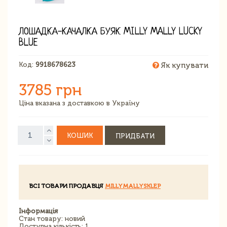
ЛОШАДКА-КАЧАЛКА БУЯК MILLY MALLY LUCKY
BLUE
Код:
9918678623
Як купувати
3785 грн
Ціна вказана з доставкою в Україну
КОШИК
ПРИДБАТИ
ВСІ ТОВАРИ ПРОДАВЦЯ
MILLYMALLYSKLEP
Інформація
Стан товару: новий
Доступна кількість: 1