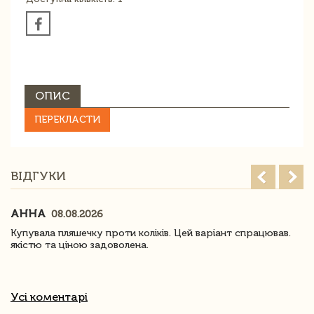
ОПИС
ПЕРЕКЛАСТИ
ВІДГУКИ
АННА
08.08.2026
Купувала пляшечку проти коліків. Цей варіант спрацював.
якістю та ціною задоволена.
Усі коментарі