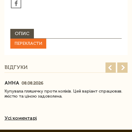
ОПИС
ПЕРЕКЛАСТИ
ВІДГУКИ
АННА
08.08.2026
Купувала пляшечку проти коліків. Цей варіант спрацював.
якістю та ціною задоволена.
Усі коментарі