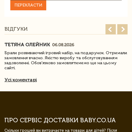
ПЕРЕКЛАСТИ
ВІДГУКИ
ТЕТЯНА ОЛЕЙНИК
06.08.2026
Брали розвиваючий ігровий набір, на подарунок. Отримали
замовлення вчасно. Якістю виробу та обслуговуванням
задоволенні. Обов'язково замовлятимемо ще на цьому
сайті.
Усі коментарі
ПРО СЕРВІС ДОСТАВКИ BABY.CO.UA
Скільки грошей ви витрачаєте на товари для дітей? Після