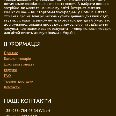
оптимальне співвідношення ціни та якості. А вибрати все, що
потрібно, ви можете на нашому сайті. Інтернет-магазин
«BABY.co.ua» – ваш торговий посередник у Польщі. Багато
хто знає, що на Алегро можна купити дешево дитячий одяг,
взуття, іграшки та різноманітні аксесуари для дітей. Якщо вас
досі зупиняла складна процедура замовлення та здійснення
покупки, поспішаємо вас порадувати – тепер польські товари
для дітей стають доступнішими в Україні.
ІНФОРМАЦІЯ
Про нас
Каталог товарів
Доставка і оплата
Відгуки
FAQ
Трекінг доставки
Контакти
НАШІ КОНТАКТИ
+38 (068) 784 43 24 (Viber)