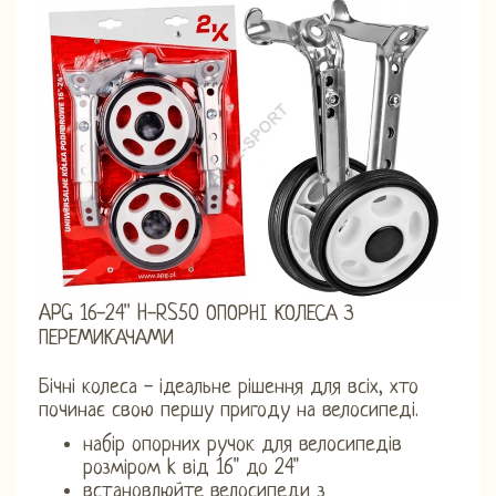
APG 16-24'' H-RS50 ОПОРНІ КОЛЕСА З
ПЕРЕМИКАЧАМИ
Бічні колеса - ідеальне рішення для всіх, хто
починає свою першу пригоду на велосипеді.
набір опорних ручок для велосипедів
розміром k від 16" до 24"
встановлюйте велосипеди з