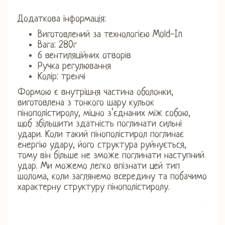
Додаткова інформація:
Виготовлений за технологією Mold-In
Вага: 280г
6 вентиляційних отворів
Ручка регулювання
Колір: тренчі
Формою є внутрішня частина оболонки,
виготовлена ​​з тонкого шару кульок
пінополістиролу, міцно з’єднаних між собою,
щоб збільшити здатність поглинати сильні
удари. Коли такий пінополістирол поглинає
енергію удару, його структура руйнується,
тому він більше не зможе поглинати наступний
удар. Ми можемо легко впізнати цей тип
шолома, коли заглянемо всередину та побачимо
характерну структуру пінополістиролу.