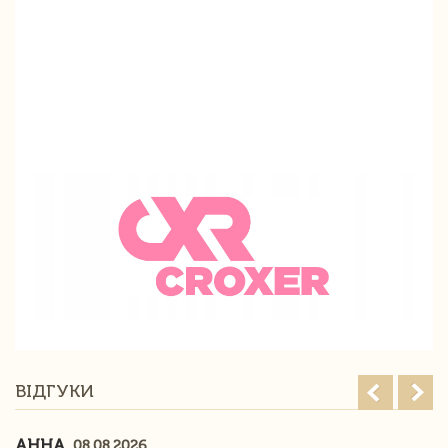
ВІДГУКИ
АННА
08.08.2026