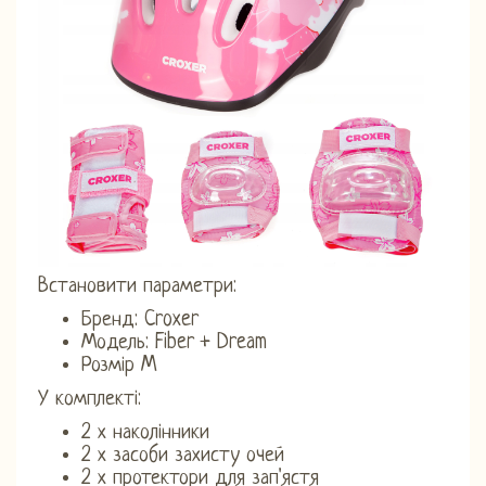
Встановити параметри:
Бренд: Croxer
Модель: Fiber + Dream
Розмір M
У комплекті:
2 х наколінники
2 х засоби захисту очей
2 х протектори для зап'ястя