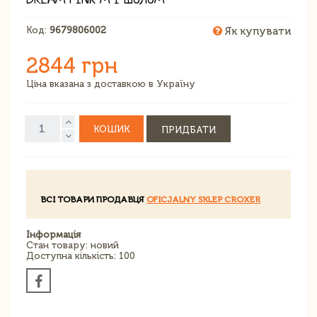
DREAM PINK M І ШОЛОМ
Код:
9679806002
Як купувати
2844 грн
Ціна вказана з доставкою в Україну
КОШИК
ПРИДБАТИ
ВСІ ТОВАРИ ПРОДАВЦЯ
OFICJALNY SKLEP CROXER
Інформація
Стан товару: новий
Доступна кількість: 100