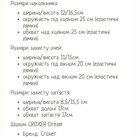
Розміри наколінника:
ширина/висота 12/16,5см
окружність під коліном 25 см (еластичні
лямки)
обхват над коліном 25 см (еластичні
лямки)
Розміри захисту очей:
ширина/висота 11/15см
окружність під вікном 20 см (еластичні
лямки)
окружність над вікном 20 см (еластичні
лямки)
Розміри захисту зап'ястя:
ширина/висота 8,5/15,5 см
обхват долоні 17см
обхват зап'ястя 17см
Шолом CROXER Dream
Бренд: Croxer