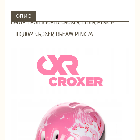
ОПИС
НАБІР ПРОТЕКТОРІВ CROXER FIBER PINK M
+ ШОЛОМ CROXER DREAM PINK M