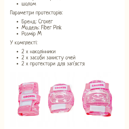
шолом
Параметри протекторів:
Бренд: Croxer
Модель: Fiber Pink
Розмір M
У комплекті:
2 х наколінники
2 х засоби захисту очей
2 х протектори для зап'ястя