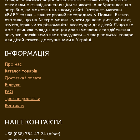
оптимальне співвідношення ціни та якості. А вибрати все, що
потрібно, ви можете на нашому сайті. Інтернет-магазин
«BABY.co.ua» – ваш торговий посередник у Польщі. Багато
хто знає, що на Алегро можна купити дешево дитячий одяг,
взуття, іграшки та різноманітні аксесуари для дітей. Якщо вас
досі зупиняла складна процедура замовлення та здійснення
покупки, поспішаємо вас порадувати – тепер польські товари
для дітей стають доступнішими в Україні.
ІНФОРМАЦІЯ
Про нас
Каталог товарів
Доставка і оплата
Відгуки
FAQ
Трекінг доставки
Контакти
НАШІ КОНТАКТИ
+38 (068) 784 43 24 (Viber)