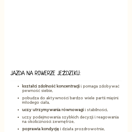
JAZDA NA ROWERZE JEŹDZIKU:
kształci zdolność koncentracji
i pomaga zdobywać
pewność siebie,
pobudza do aktywności bardzo wiele partii mięśni
młodego ciała,
uczy
utrzymywania
równowagi
i stabilności,
uczy podejmowania szybkich decyzji i reagowania
na okoliczności zewnętrze,
poprawia kondycję
i działa prozdrowotnie,