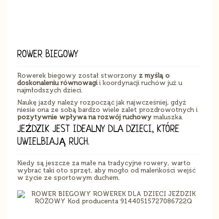
ROWER BIEGOWY
Rowerek biegowy został stworzony
z myślą o
doskonaleniu równowagi
i koordynacji ruchów już u
najmłodszych dzieci.
Naukę jazdy należy rozpocząć jak najwcześniej, gdyż
niesie ona ze sobą bardzo wiele zalet prozdrowotnych i
pozytywnie wpływa na rozwój ruchowy
maluszka.
JEŹDZIK JEST IDEALNY DLA DZIECI, KTÓRE
UWIELBIAJĄ RUCH.
Kiedy są jeszcze za małe na tradycyjne rowery, warto
wybrać taki oto sprzęt, aby mogło od maleńkości wejść
w życie ze sportowym duchem.