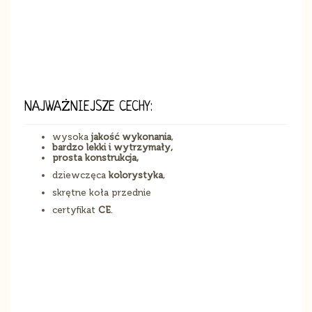
NAJWAŻNIEJSZE CECHY:
wysoka
jakość wykonania
,
bardzo lekki i wytrzymały,
prosta konstrukcja,
dziewczęca
kolorystyka
,
skrętne koła przednie
certyfikat
CE
.