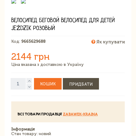
ВЕЛОСИПЕД БЕГОВОЙ ВЕЛОСИПЕД ДЛЯ ДЕТЕЙ
JEŹDZIK РОЗОВЫЙ
Код:
9665629688
Як купувати
2144 грн
Ціна вказана з доставкою в Україну
КОШИК
ПРИДБАТИ
ВСІ ТОВАРИ ПРОДАВЦЯ
ZABAWEK-KRAINA
Інформація
Стан товару: новий