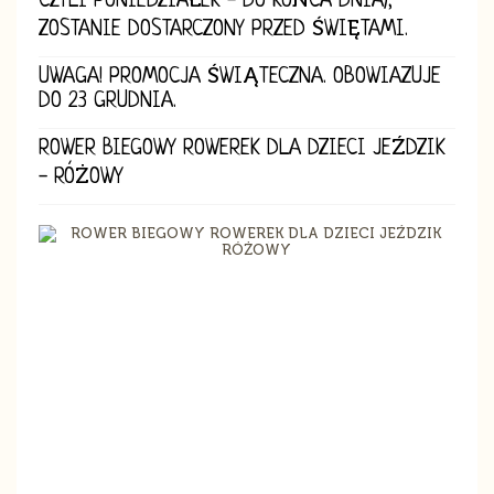
CZYLI PONIEDZIAŁEK - DO KOŃCA DNIA),
ZOSTANIE DOSTARCZONY PRZED ŚWIĘTAMI.
UWAGA! PROMOCJA ŚWIĄTECZNA. OBOWIAZUJE
DO 23 GRUDNIA.
ROWER BIEGOWY ROWEREK DLA DZIECI JEŹDZIK
- RÓŻOWY