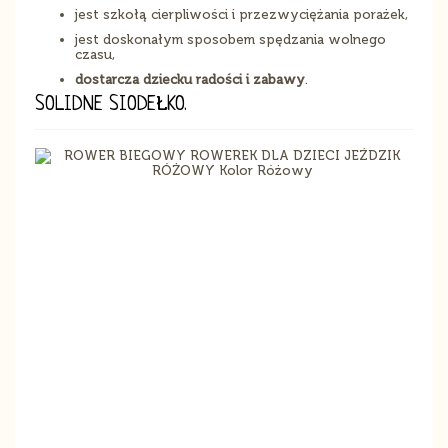
jest szkołą cierpliwości i przezwyciężania porażek,
jest doskonałym sposobem spędzania wolnego
czasu,
dostarcza dziecku radości i zabawy
.
SOLIDNE SIODEŁKO.