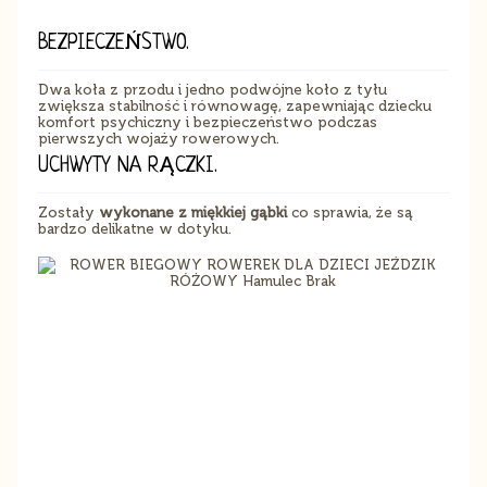
BEZPIECZEŃSTWO.
Dwa koła z przodu i jedno podwójne koło z tyłu
zwiększa stabilność i równowagę, zapewniając dziecku
komfort psychiczny i bezpieczeństwo podczas
pierwszych wojaży rowerowych.
UCHWYTY NA RĄCZKI.
Zostały
wykonane z miękkiej gąbki
co sprawia, że są
bardzo delikatne w dotyku.