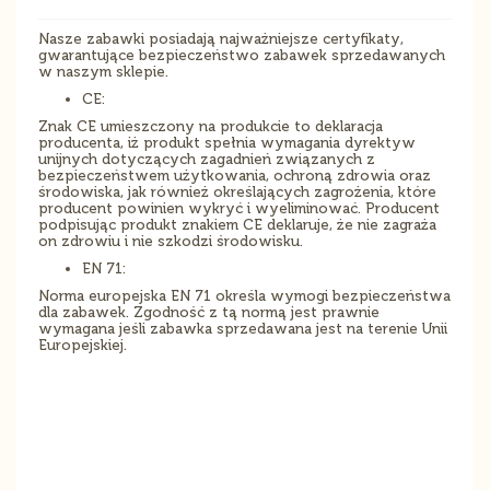
Nasze zabawki posiadają najważniejsze certyfikaty,
gwarantujące bezpieczeństwo zabawek sprzedawanych
w naszym sklepie.
CE:
Znak CE umieszczony na produkcie to deklaracja
producenta, iż produkt spełnia wymagania dyrektyw
unijnych dotyczących zagadnień związanych z
bezpieczeństwem użytkowania, ochroną zdrowia oraz
środowiska, jak również określających zagrożenia, które
producent powinien wykryć i wyeliminować. Producent
podpisując produkt znakiem CE deklaruje, że nie zagraża
on zdrowiu i nie szkodzi środowisku.
EN 71:
Norma europejska EN 71 określa wymogi bezpieczeństwa
dla zabawek. Zgodność z tą normą jest prawnie
wymagana jeśli zabawka sprzedawana jest na terenie Unii
Europejskiej.