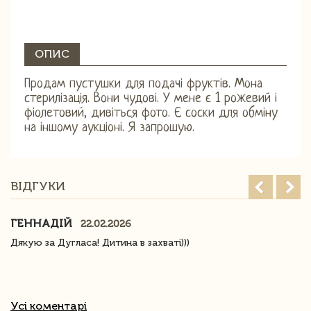
ОПИС
Продам пустушки для подачі фруктів. Мона
стерилізація. Вони чудові. У мене є 1 рожевий і
фіолетовий, дивіться фото. Є соски для обміну
на іншому аукціоні. Я запрошую.
ВІДГУКИ
ГЕННАДІЙ
22.02.2026
Дякую за Дугласа! Дитина в захваті)))
Усі коментарі