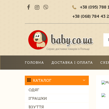
+38 (095) 788 
+38 (068) 784 43 2
ГОЛОВНА
ДОСТАВКА І ОПЛАТА
СХЕ
КАТАЛОГ
ОДЯГ
ІГРАШКИ
ВЗУТТЯ