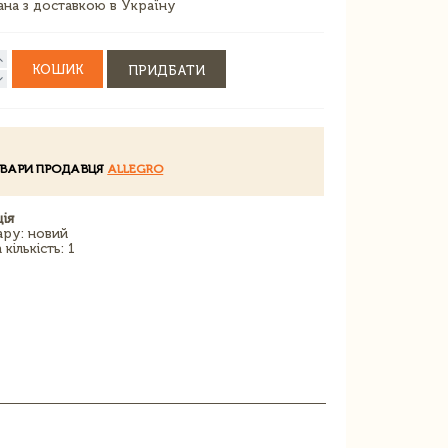
зана з доставкою в Україну
КОШИК
ПРИДБАТИ
ОВАРИ ПРОДАВЦЯ
ALLEGRO
ія
ару: новий
кількість: 1