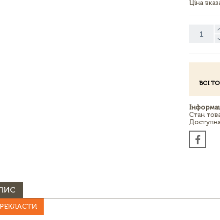
Ціна вка
ВСІ Т
Інформац
Стан тов
Доступна 
ПИС
РЕКЛАСТИ