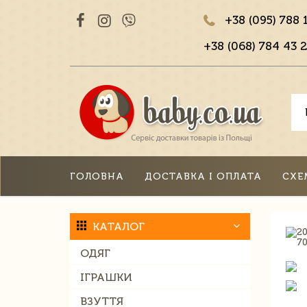
+38 (095) 788 
+38 (068) 784 43 2
ГОЛОВНА
ДОСТАВКА І ОПЛАТА
СХЕ
КАТАЛОГ
ОДЯГ
ІГРАШКИ
ВЗУТТЯ