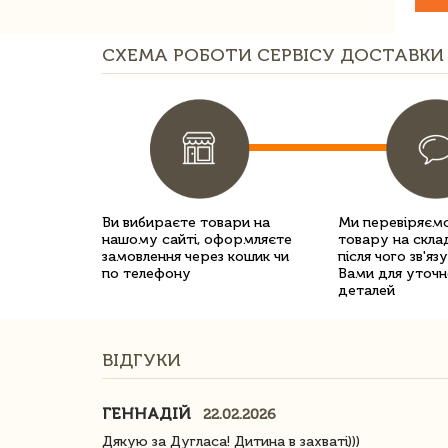
СХЕМА РОБОТИ СЕРВІСУ ДОСТАВКИ 
Ви вибираєте товари на
Ми перевіряємо
нашому сайті, оформляєте
товару на склад
замовлення через кошик чи
після чого зв'яз
по телефону
Вами для уточн
деталей
ВІДГУКИ
ГЕННАДІЙ
22.02.2026
ачество
Дякую за Дугласа! Дитина в захваті)))