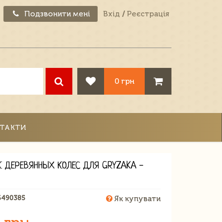
Подзвонити мені
Вхід
/
Реєстрація
0 грн
ТАКТИ
К ДЕРЕВЯННЫХ КОЛЕС ДЛЯ GRYZAKA -
6490385
Як купувати