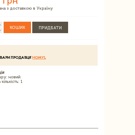
 грн
зана з доставкою в Україну
КОШИК
ПРИДБАТИ
ОВАРИ ПРОДАВЦЯ
HOMYL
ія
ару: новий
кількість: 1