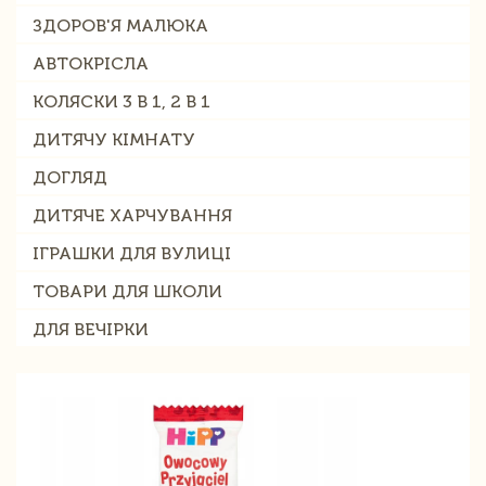
ЗДОРОВ'Я МАЛЮКА
АВТОКРІСЛА
КОЛЯСКИ 3 В 1, 2 В 1
ДИТЯЧУ КІМНАТУ
ДОГЛЯД
ДИТЯЧЕ ХАРЧУВАННЯ
ІГРАШКИ ДЛЯ ВУЛИЦІ
ТОВАРИ ДЛЯ ШКОЛИ
ДЛЯ ВЕЧІРКИ