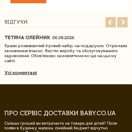
ВІДГУКИ
ТЕТЯНА ОЛЕЙНИК
06.08.2026
Брали розвиваючий ігровий набір, на подарунок. Отримали
замовлення вчасно. Якістю виробу та обслуговуванням
задоволенні. Обов'язково замовлятимемо ще на цьому
сайті.
Усі коментарі
ПРО СЕРВІС ДОСТАВКИ BABY.CO.UA
Скільки грошей ви витрачаєте на товари для дітей? Після
появи в будинку малюка, сімейний бюджет відчутно