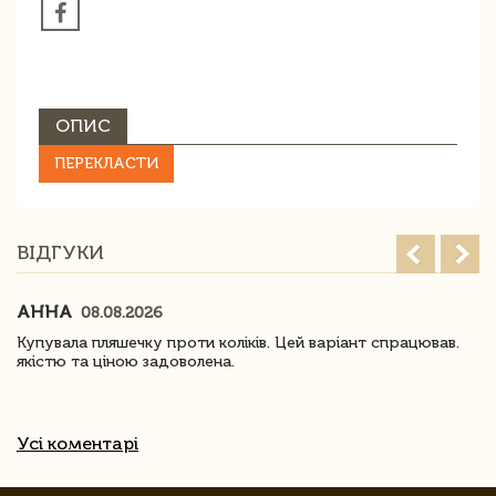
ОПИС
ПЕРЕКЛАСТИ
ВІДГУКИ
АННА
08.08.2026
Купувала пляшечку проти коліків. Цей варіант спрацював.
якістю та ціною задоволена.
Усі коментарі