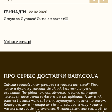
ГЕННАДІЙ
22.02.2026
Дякую за Дугласа! Дитина в захваті)))
Усі коментарі
ПРО СЕРВІС ДОСТАВКИ BABY.CO.UA
Скільки грошей ви витрачаєте на товари для дітей? Після
появи в будинку малюка, сімейний бюджет відчутно
страждає. Потрібна коляска, ліжечко, горщик, санітарне
приладдя, косметика та багато різних дрібниць. А дитячий
одяг та іграшки молоді батьки скуповують практично оптом.
Коштують дитячі товари аж ніяк не дешево, а часу ходити
магазинами зовсім не вистачає. Як заощадити, але так, щоб не